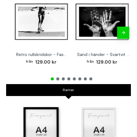
Retro rullskridskor - Fashion sport poster
Sand i händer - Svartvit affisch
129.00 kr
129.00 kr
Ramar