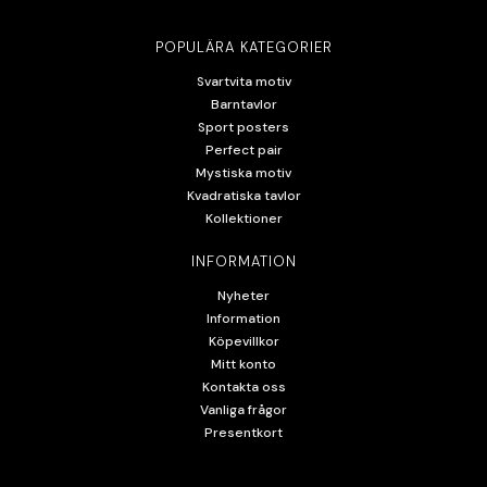
POPULÄRA KATEGORIER
Svartvita motiv
Barntavlor
Sport posters
Perfect pair
Mystiska motiv
Kvadratiska tavlor
Kollektioner
INFORMATION
Nyheter
Information
Köpevillkor
Mitt konto
Kontakta oss
Vanliga frågor
Presentkort