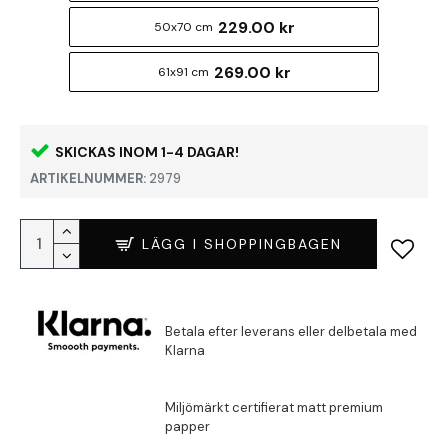
229.00 kr
50x70 cm
269.00 kr
61x91 cm
SKICKAS INOM 1-4 DAGAR!
ARTIKELNUMMER:
2979
LÄGG I SHOPPINGBAGEN