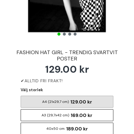
FASHION HAT GIRL - TRENDIG SVARTVIT
POSTER
129.00 kr
Välj storlek
129.00 kr
A4 (21x29,7 cm)
169.00 kr
A3 (29,7x42 cm)
189.00 kr
40x50 cm