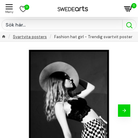
0
0
Svartvita posters
Fashion hat girl - Trendig svartvit poster