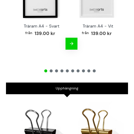
Träram A4 - Svart
Träram A4 - Vit
TR
139.00 kr
139.00 kr
Upphängning