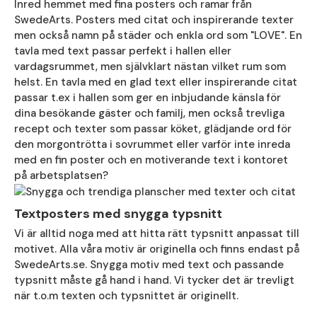
Inred hemmet med fina posters och ramar från
SwedeArts. Posters med citat och inspirerande texter
men också namn på städer och enkla ord som "LOVE". En
tavla med text passar perfekt i hallen eller
vardagsrummet, men självklart nästan vilket rum som
helst. En tavla med en glad text eller inspirerande citat
passar t.ex i hallen som ger en inbjudande känsla för
dina besökande gäster och familj, men också trevliga
recept och texter som passar köket, glädjande ord för
den morgontrötta i sovrummet eller varför inte inreda
med en fin poster och en motiverande text i kontoret
på arbetsplatsen?
Textposters med snygga typsnitt
Vi är alltid noga med att hitta rätt typsnitt anpassat till
motivet. Alla våra motiv är originella och finns endast på
SwedeArts.se. Snygga motiv med text och passande
typsnitt måste gå hand i hand. Vi tycker det är trevligt
när t.o.m texten och typsnittet är originellt.