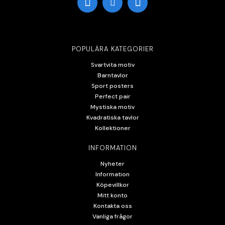
POPULÄRA KATEGORIER
Svartvita motiv
Barntavlor
Sport posters
Perfect pair
Mystiska motiv
Kvadratiska tavlor
Kollektioner
INFORMATION
Nyheter
Information
Köpevillkor
Mitt konto
Kontakta oss
Vanliga frågor