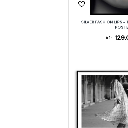
SILVER FASHION LIPS -
POST
129.