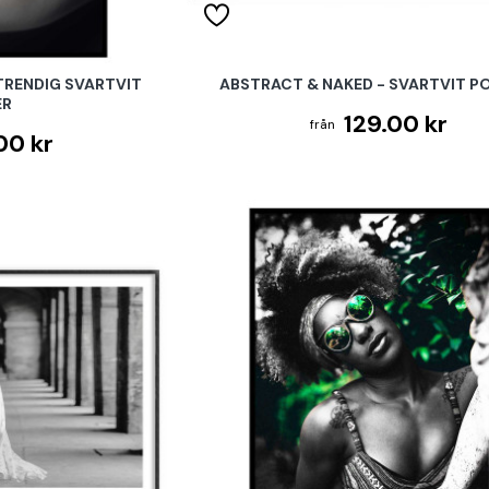
 TRENDIG SVARTVIT
ABSTRACT & NAKED - SVARTVIT P
ER
129.00 kr
00 kr