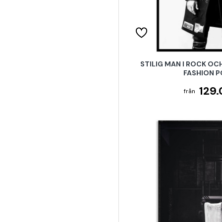
STILIG MAN I ROCK OC
FASHION 
129.