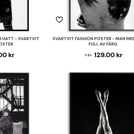
H HATT - SVARTVIT
SVARTVIT FASHION POSTER - MAN ME
POSTER
FULL AV FÄRG
00 kr
129.00 kr