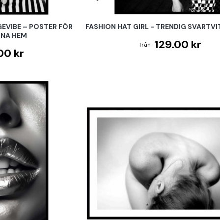
GEVIBE – POSTER FÖR
FASHION HAT GIRL - TRENDIG SVARTV
TNA HEM
129.00 kr
00 kr