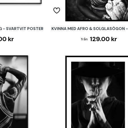
G - SVARTVIT POSTER
KVINNA MED AFRO & SOLGLASÖGON -
00 kr
129.00 kr