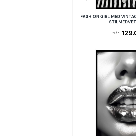
FASHION GIRL MED VINTA
STILMEDVE
129.