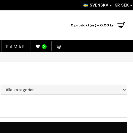
SVENSKA
KR
SEK
0 produkt(er) - 0.00 kr
RAMAR
0