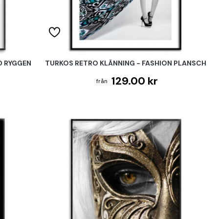
D RYGGEN
TURKOS RETRO KLÄNNING - FASHION PLANSCH
129.00 kr