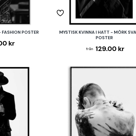
 FASHION POSTER
MYSTISK KVINNA I HATT - MÖRK SV
POSTER
00 kr
129.00 kr