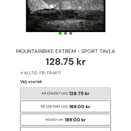
MOUNTAINBIKE EXTREM - SPORT TAVLA
128.75 kr
Välj storlek
128.75 kr
A4 (21x29,7 cm)
169.00 kr
A3 (29,7x42 cm)
189.00 kr
40x50 cm