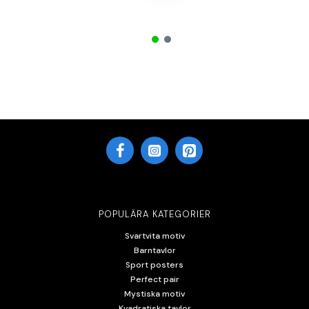
POPULÄRA KATEGORIER
Svartvita motiv
Barntavlor
Sport posters
Perfect pair
Mystiska motiv
Kvadratiska tavlor