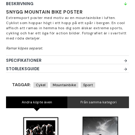
BESKRIVNING
SNYGG MOUNTAIN BIKE POSTER
Extremsport poster med motiv av en mountainbike i luften.
Cyklist som hoppar högt i ett hopp på ett spår i bergen. En cool
affisch att ramas in hemma hos dig som älskar extreme sports,
cykling och har ett öga för action bilder. Fotografiet är i svartvitt
med röda detaljer.
SPECIFIKATIONER
STORLEKSGUIDE
TAGGAR:
Cykel
Mountainbike
Sport
Andra köpte även
Från samma kategori