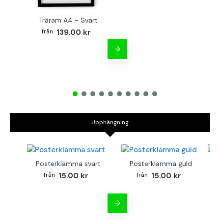
Träram A4 - Svart
139.00 kr
Upphängning
Posterklämma svart
Posterklämma guld
B
15.00 kr
15.00 kr