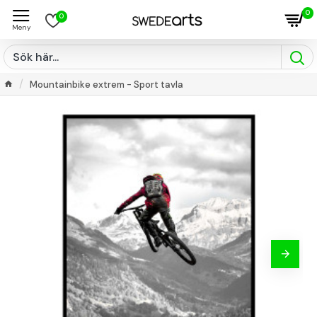
0
0
Mountainbike extrem - Sport tavla