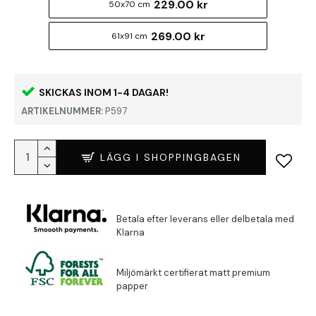
229.00 kr
50x70 cm
269.00 kr
61x91 cm
SKICKAS INOM 1-4 DAGAR!
ARTIKELNUMMER:
P597
LÄGG I SHOPPINGBAGEN