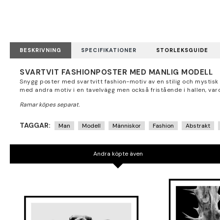
BESKRIVNING
SPECIFIKATIONER
STORLEKSGUIDE
SVARTVIT FASHIONPOSTER MED MANLIG MODELL
Snygg poster med svartvitt fashion-motiv av en stilig och mystis
med andra motiv i en tavelvägg men också fristående i hallen, 
TAGGAR:
Man
Modell
Människor
Fashion
Abstrakt
Andra köpte även