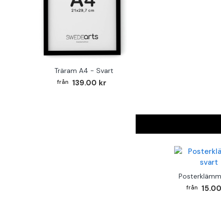
Träram A4 - Svart
139.00 kr
Posterklämm
15.00