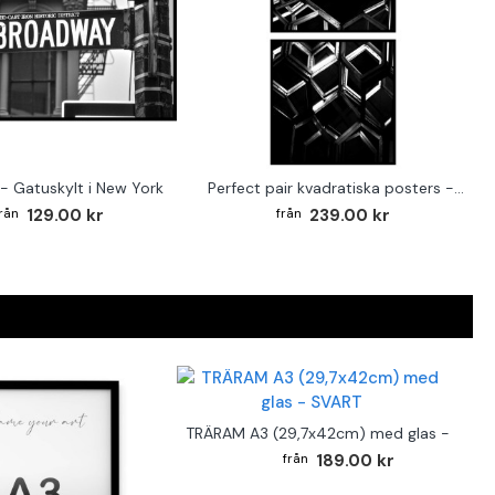
- Gatuskylt i New York
Perfect pair kvadratiska posters - Abstrakt arkitektur
129.00 kr
239.00 kr
TRÄRAM A3 (29,7x42cm) med glas - SVAR
189.00 kr