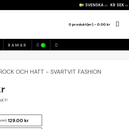
SVENSKA
KR
SEK
0 produkt(er) - 0.00 kr
RAMAR
0
 ROCK OCH HATT - SVARTVIT FASHION
kr
129.00 kr
 cm)