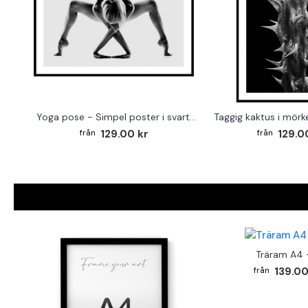
Yoga pose - Simpel poster i svartvitt
129.00 kr
129.0
Träram A4 -
139.00