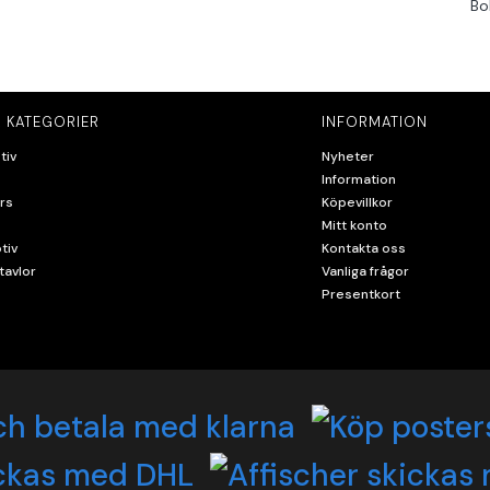
Bo
 KATEGORIER
INFORMATION
tiv
Nyheter
Information
rs
Köpevillkor
Mitt konto
tiv
Kontakta oss
tavlor
Vanliga frågor
Presentkort