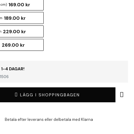
169.00 kr
 cm)
189.00 kr
cm
229.00 kr
m
269.00 kr
m
 1-4 DAGAR!
1506
LÄGG I SHOPPINGBAGEN