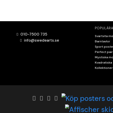
POPULÄRA
010-7500 735
Svartvita mo
info@swedearts.se
Barntavlor
Sport poste
Perfect pair
Mystiska mo
Kvadratiska 
Kollektioner