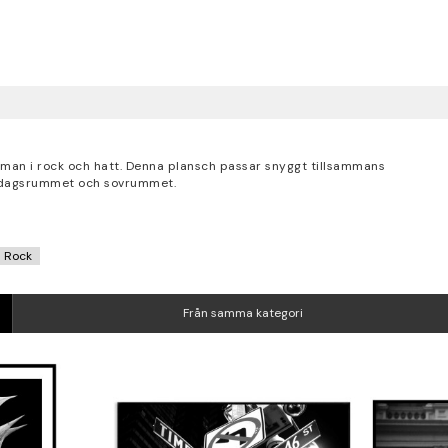
k man i rock och hatt. Denna plansch passar snyggt tillsammans
vardagsrummet och sovrummet.
Rock
Från samma kategori