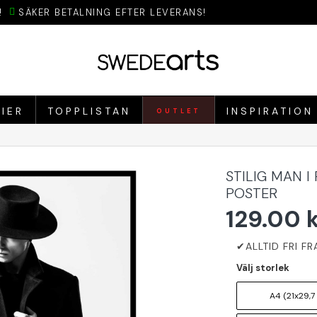
!
SÄKER BETALNING EFTER LEVERANS!
IER
TOPPLISTAN
INSPIRATION
OUTLET
STILIG MAN I
POSTER
129.00 
Välj storlek
A4 (21x29,7