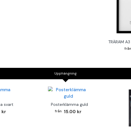
TRÄRAM A3 
Upphängning
a svart
Posterklämma guld
 kr
15.00 kr