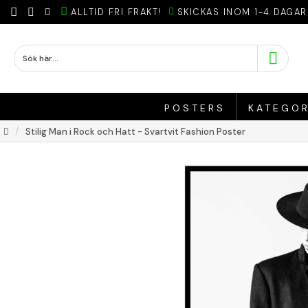
ALLTID FRI FRAKT!
SKICKAS INOM 1-4 DAGAR
POSTERS
KATEGOR
Stilig Man i Rock och Hatt - Svartvit Fashion Poster