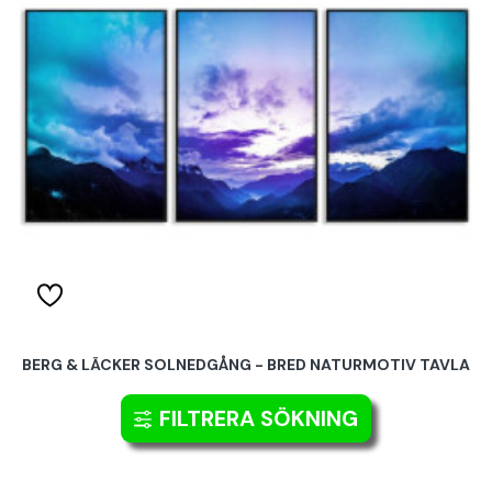
BERG & LÄCKER SOLNEDGÅNG - BRED NATURMOTIV TAVLA
229.00 kr
FILTRERA SÖKNING