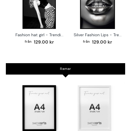
Fashion hat girl - Trendig svartvit poster
Silver Fashion Lips - Trendig svartvit poster
129.00 kr
129.00 kr
Ramar