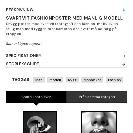
BESKRIVNING
SVARTVIT FASHIONPOSTER MED MANLIG MODELL
Snygg poster med svartvitt fotografi och fashion-motiv av en
stilig man med ryggen mot kameran och svart målad färg på
kroppen.
SPECIFIKATIONER
STORLEKSGUIDE
TAGGAR:
Man
Modell
Rygg
Människor
Fashion
Andra köpte även
Från samma kategori