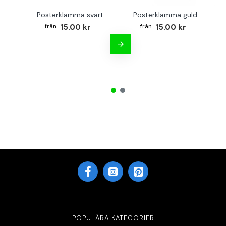
Posterklämma svart
Posterklämma guld
B
15.00 kr
15.00 kr
POPULÄRA KATEGORIER