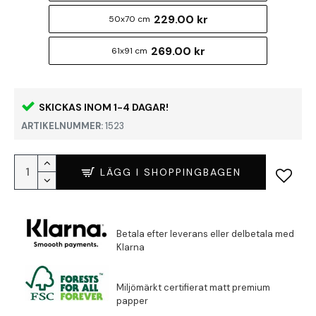
229.00 kr
50x70 cm
269.00 kr
61x91 cm
SKICKAS INOM 1-4 DAGAR!
ARTIKELNUMMER:
1523
LÄGG I SHOPPINGBAGEN