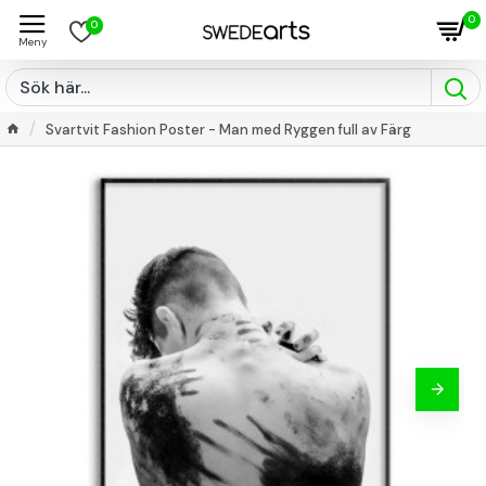
0
0
Svartvit Fashion Poster - Man med Ryggen full av Färg