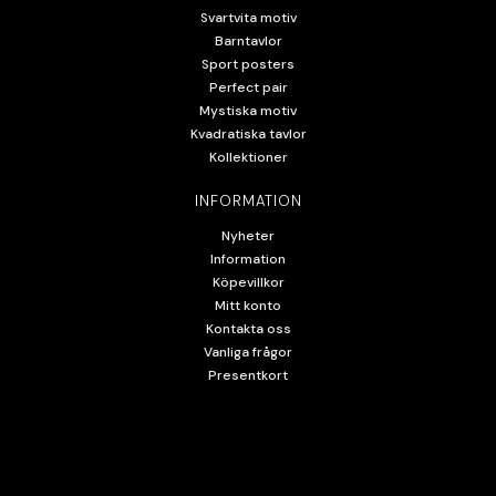
Svartvita motiv
Barntavlor
Sport posters
Perfect pair
Mystiska motiv
Kvadratiska tavlor
Kollektioner
INFORMATION
Nyheter
Information
Köpevillkor
Mitt konto
Kontakta oss
Vanliga frågor
Presentkort