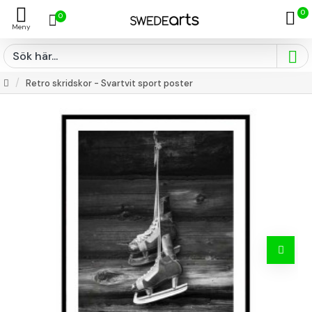
0
0
Retro skridskor - Svartvit sport poster