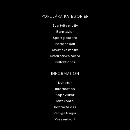
POPULÄRA KATEGORIER
Svartvita motiv
Barntavlor
Sport posters
Perfect pair
Mystiska motiv
Kvadratiska tavlor
Kollektioner
INFORMATION
Nyheter
Information
Köpevillkor
Mitt konto
Kontakta oss
Vanliga frågor
Presentkort