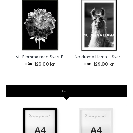
Vit Blomma med Svart Bakgrund - Svartvit Tavla
No drama Llama - Svartvit poster
129.00 kr
129.00 kr
Ramar