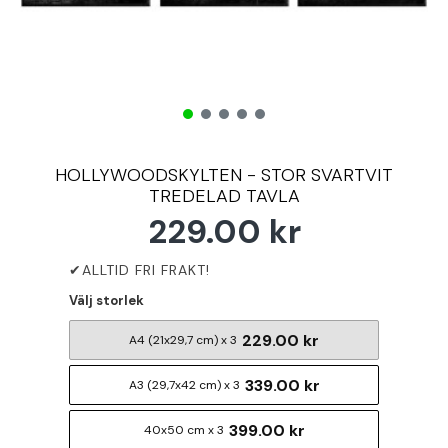
HOLLYWOODSKYLTEN - STOR SVARTVIT
TREDELAD TAVLA
229.00 kr
Välj storlek
229.00 kr
A4 (21x29,7 cm) x 3
339.00 kr
A3 (29,7x42 cm) x 3
399.00 kr
40x50 cm x 3