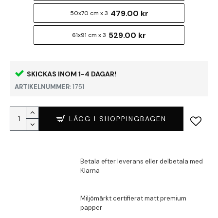
479.00 kr
50x70 cm x 3
529.00 kr
61x91 cm x 3
SKICKAS INOM 1-4 DAGAR!
ARTIKELNUMMER:
1751
LÄGG I SHOPPINGBAGEN