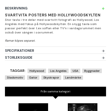
BESKRIVNING
SVARTVITA POSTERS MED HOLLYWOODSKYLTEN
Stor tavla i tre delar med svartvitt fotografi av Hollywood, Los
Angeles med fokus på Hollywoodskylten. En snygg tavla som
passar perfekt över t.ex soffan eller TV'n i vardagsrummet men
också över sängen i sovrummet.
SPECIFIKATIONER
STORLEKSGUIDE
TAGGAR:
Hollywood
Los Angeles
USA
Byggnader
Stadsmotiv
Gator
Skyskrapor
Landmärke
Från samma kategori