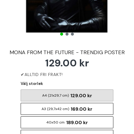
MONA FROM THE FUTURE - TRENDIG POSTER
129.00 kr
Välj storlek
129.00 kr
A4 (21x29,7 cm)
169.00 kr
A3 (29,7x42 cm)
189.00 kr
40x50 cm