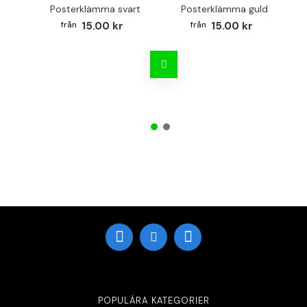
Posterklämma svart
Posterklämma guld
B
15.00 kr
15.00 kr
POPULÄRA KATEGORIER