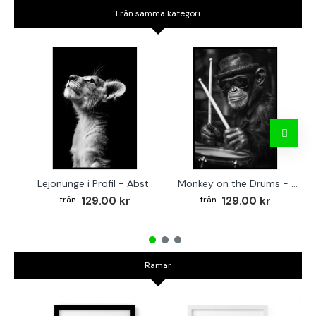
Från samma kategori
Lejonunge i Profil - Abstrakt poster i svartvitt
Monkey on the Drums - Trendig poster
129.00 kr
129.00 kr
Ramar