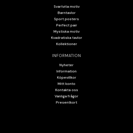
Svartvita motiv
Barntavlor
Sport posters
Perfect pair
Mystiska motiv
Kvadratiska tavlor
Kollektioner
INFORMATION
Nyheter
Information
Köpevillkor
Mitt konto
Kontakta oss
Vanliga frågor
Presentkort