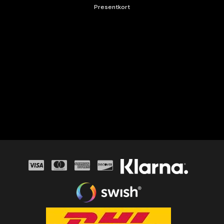
Presentkort