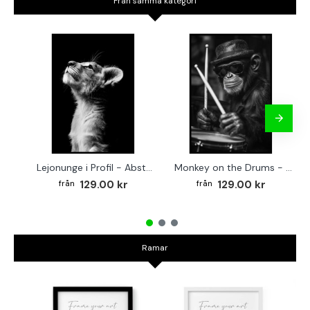
Från samma kategori
Lejonunge i Profil - Abstrakt poster i svartvitt
Monkey on the Drums - Trendig poster
129.00 kr
129.00 kr
Ramar