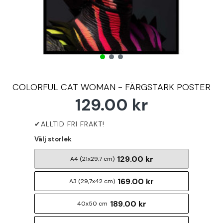
COLORFUL CAT WOMAN - FÄRGSTARK POSTER
129.00 kr
Välj storlek
129.00 kr
A4 (21x29,7 cm)
169.00 kr
A3 (29,7x42 cm)
189.00 kr
40x50 cm