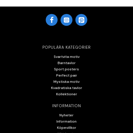
POPULÄRA KATEGORIER
Svartvita motiv
Barntavlor
Sport posters
Perfect pair
Mystiska motiv
Kvadratiska tavlor
Kollektioner
INFORMATION
Nyheter
Information
Köpevillkor