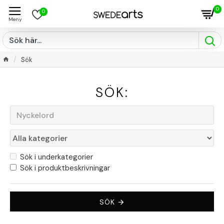
0
0
Sök
SÖK:
Sök i underkategorier
Sök i produktbeskrivningar
SÖK