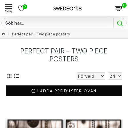
0
0
Perfect pair - Two piece posters
PERFECT PAIR - TWO PIECE
POSTERS
LADDA PRODUKTER OVAN