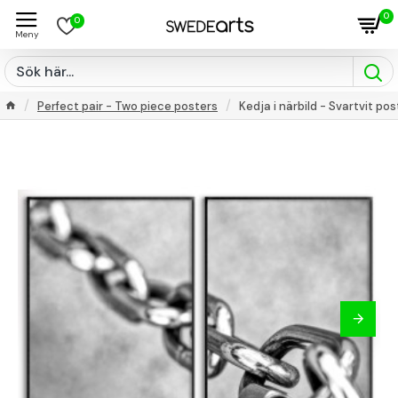
0
0
Perfect pair - Two piece posters
Kedja i närbild - Svartvit pos