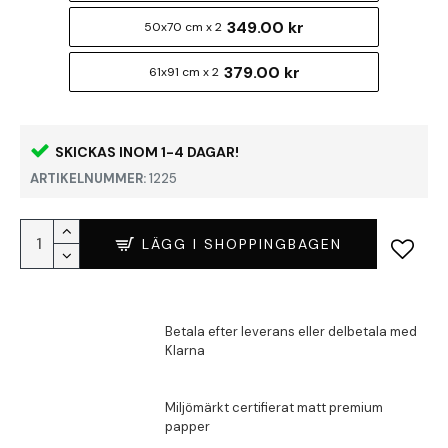
349.00 kr
50x70 cm x 2
379.00 kr
61x91 cm x 2
SKICKAS INOM 1-4 DAGAR!
ARTIKELNUMMER:
1225
LÄGG I SHOPPINGBAGEN