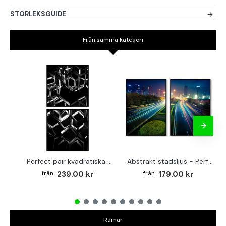
STORLEKSGUIDE
Från samma kategori
Perfect pair kvadratiska posters - Abstrakt arkitektur
Abstrakt stadsljus - Perfect pair posters
239.00 kr
179.00 kr
Ramar