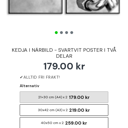
KEDJA I NÄRBILD - SVARTVIT POSTER I TVÅ
DELAR
179.00 kr
Alternativ
179.00 kr
21×30 cm (A4) x 2
219.00 kr
30x42 cm (A3) x 2
259.00 kr
40x50 cm x 2