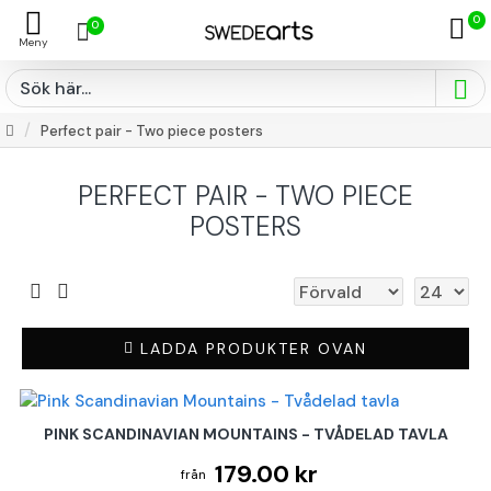
0
0
Perfect pair - Two piece posters
PERFECT PAIR - TWO PIECE
POSTERS
LADDA PRODUKTER OVAN
PINK SCANDINAVIAN MOUNTAINS - TVÅDELAD TAVLA
179.00 kr