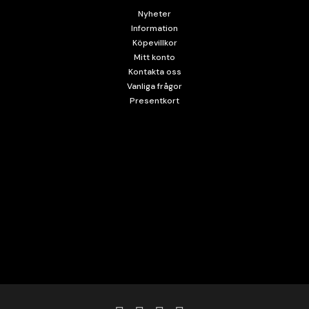
Nyheter
Information
Köpevillkor
Mitt konto
Kontakta oss
Vanliga frågor
Presentkort