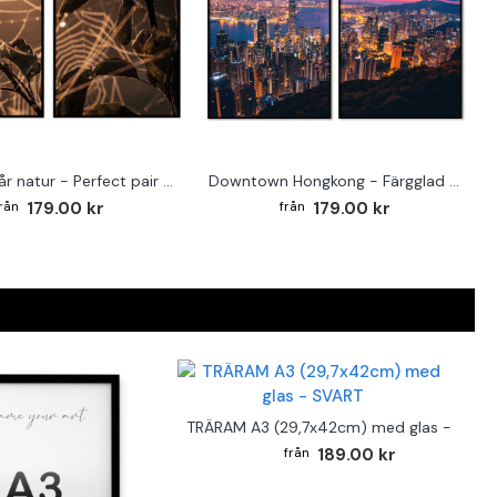
Abstrakt vår natur - Perfect pair poster set
Downtown Hongkong - Färgglad perfect pair poster
179.00 kr
179.00 kr
TRÄRAM A3 (29,7x42cm) med glas - SVAR
189.00 kr