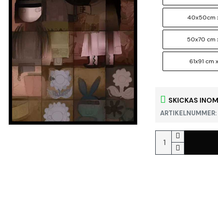
40x50cm x
50x70 cm 
61x91 cm x
SKICKAS INOM
ARTIKELNUMMER: