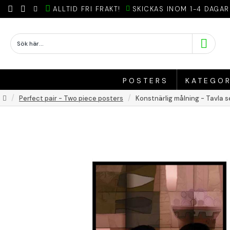
ALLTID FRI FRAKT!
SKICKAS INOM 1-4 DAGAR
POSTERS
KATEGOR
Perfect pair - Two piece posters
Konstnärlig målning - Tavla se