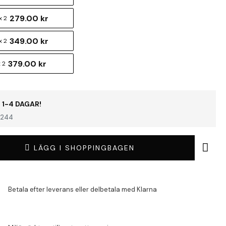
279.00 kr
 2
349.00 kr
x 2
379.00 kr
 2
 1-4 DAGAR!
244
LÄGG I SHOPPINGBAGEN