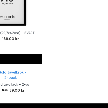
(29,7x42cm) - SVART
169.00 kr
ld tavelkrok - 2-pack
39.00 kr