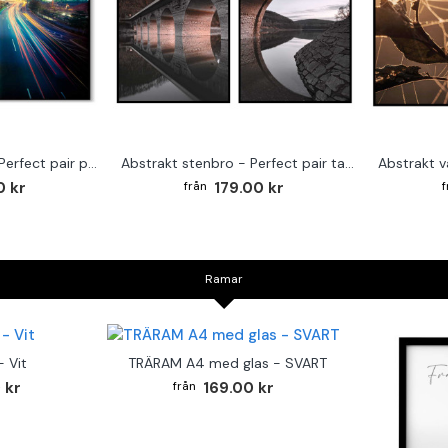
Abstrakt stadsljus - Perfect pair posters
Abstrakt stenbro - Perfect pair tavla
0 kr
179.00 kr
Ramar
 Vit
TRÄRAM A4 med glas - SVART
 kr
169.00 kr