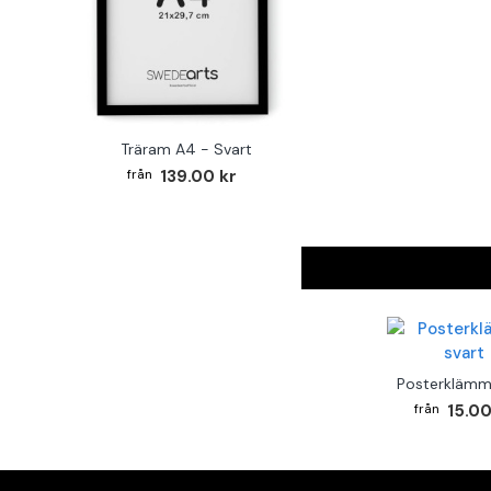
Träram A4 - Svart
139.00 kr
Posterklämm
15.00