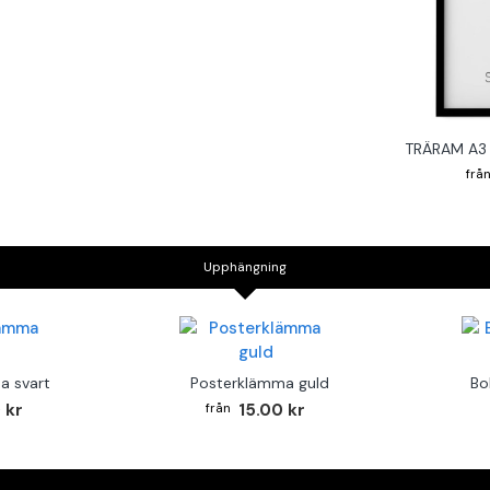
TRÄRAM A3 
Upphängning
a svart
Posterklämma guld
Bo
 kr
15.00 kr