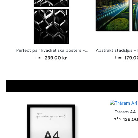
Perfect pair kvadratiska posters - Abstrakt arkitektur
239.00 kr
179.0
Träram A4 -
139.00