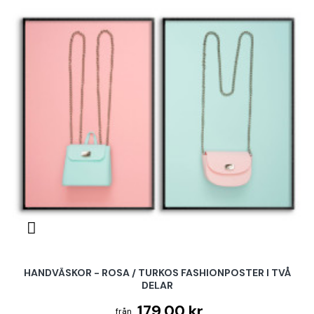
HANDVÄSKOR - ROSA / TURKOS FASHIONPOSTER I TVÅ
DELAR
179.00 kr