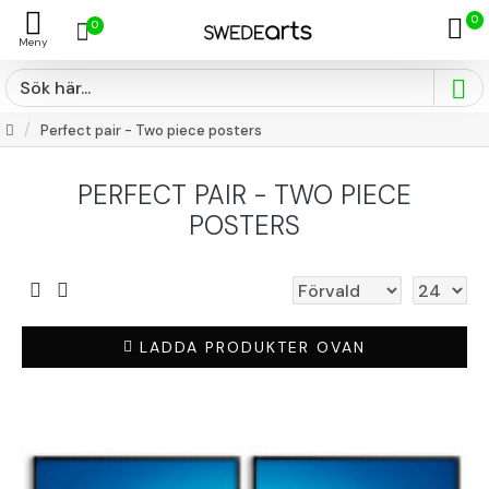
0
0
Perfect pair - Two piece posters
PERFECT PAIR - TWO PIECE
POSTERS
LADDA PRODUKTER OVAN