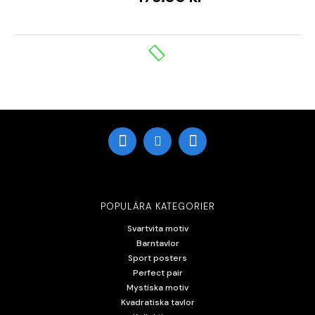
POPULÄRA KATEGORIER
Svartvita motiv
Barntavlor
Sport posters
Perfect pair
Mystiska motiv
Kvadratiska tavlor