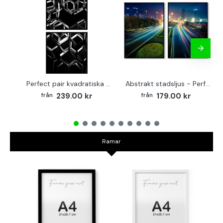
Perfect pair kvadratiska posters - Abstrakt arkitektur
Abstrakt stadsljus - Perfect pair posters
239.00 kr
179.00 kr
Ramar