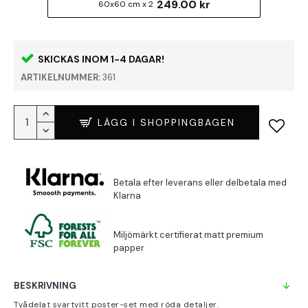
249.00 kr
60x60 cm x 2
SKICKAS INOM 1-4 DAGAR!
ARTIKELNUMMER:
361
LÄGG I SHOPPINGBAGEN
BESKRIVNING
Tvådelat svartvitt poster-set med röda detaljer.