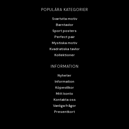
POPULÄRA KATEGORIER
Svartvita motiv
Barntavlor
Sport posters
Perfect pair
Mystiska motiv
Kvadratiska tavlor
Kollektioner
INFORMATION
Nyheter
Information
Köpevillkor
Mitt konto
Kontakta oss
Vanliga frågor
Presentkort