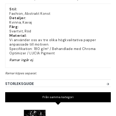
Stil:
Fashion, Abstrakt Konst
Detaljer:
Kvinna, Kavaj
Färg:
Svartvit, Röd
Material:
Vi använder oss av tre olika högkvalitativa papper
anpassade till motiven.
Specifikation: 180 g/m² / Behandlade med Chroma
Optimizer / LUCIA Pigment
Ramar ingår ej.
STORLEKSGUIDE
Från samma kategori