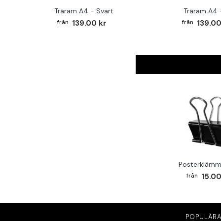
Träram A4 - Svart
Träram A4 -
139.00 kr
139.00
Posterklämm
15.00
POPULÄRA