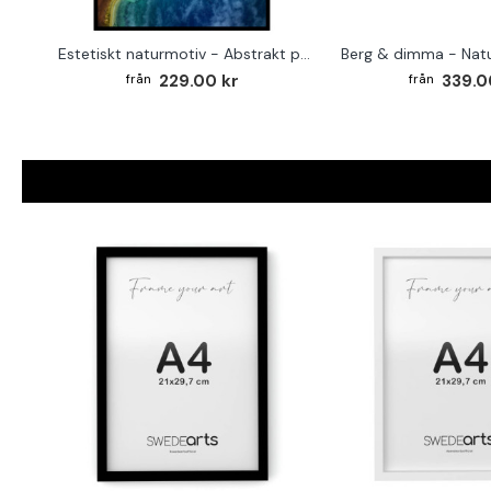
Estetiskt naturmotiv - Abstrakt poster 50x70 cm
229.00 kr
339.0