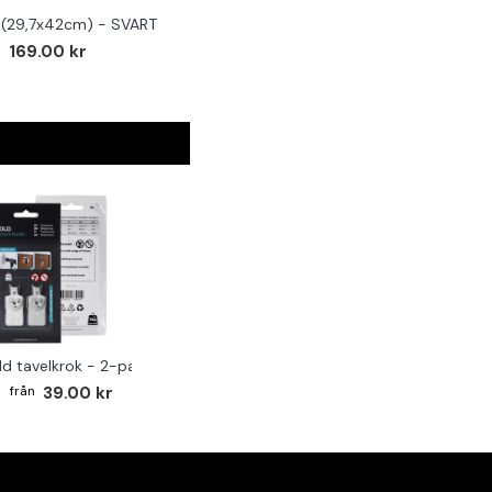
(29,7x42cm) - SVART
169.00 kr
ld tavelkrok - 2-pack
39.00 kr