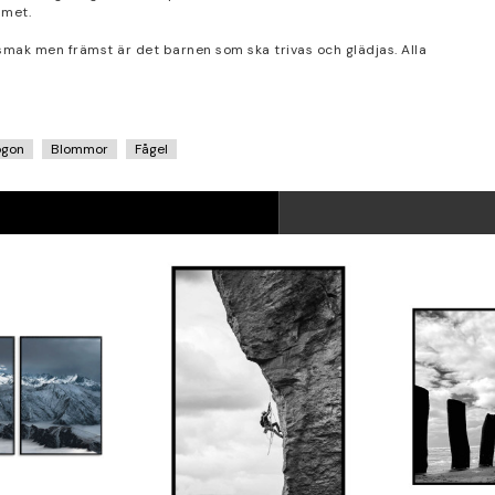
mmet.
 smak men främst är det barnen som ska trivas och glädjas. Alla
ögon
Blommor
Fågel