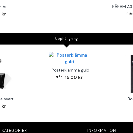
 Vit
TRÄRAM A3 
 kr
Upphängning
Posterklämma guld
15.00 kr
a svart
Bo
 kr
 KATEGORIER
INFORMATION