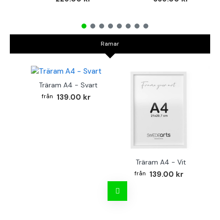
Ramar
Träram A4 - Svart
139.00 kr
Träram A4 - Vit
TR
139.00 kr