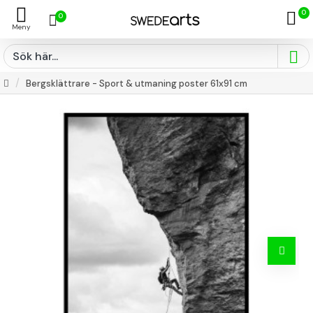
0
0
Bergsklättrare - Sport & utmaning poster 61x91 cm