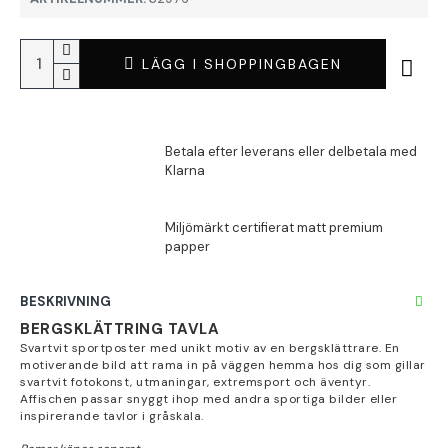
LÄGG I SHOPPINGBAGEN
BESKRIVNING
BERGSKLÄTTRING TAVLA
Svartvit sportposter med unikt motiv av en bergsklättrare. En
motiverande bild att rama in på väggen hemma hos dig som gillar
svartvit fotokonst, utmaningar, extremsport och äventyr.
Affischen passar snyggt ihop med andra sportiga bilder eller
inspirerande tavlor i gråskala.