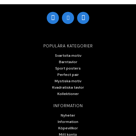
POPULÄRA KATEGORIER
Svartvita motiv
Barntavlor
Sport posters
Perfect pair
Mystiska motiv
Kvadratiska tavlor
Kollektioner
INFORMATION
Nyheter
Information
Köpevillkor
Mitt konto