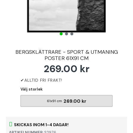
BERGSKLÄTTRARE - SPORT & UTMANING
POSTER 61X91 CM
269.00 kr
Välj storlek
269.00 kr
61x91 cm
SKICKAS INOM 1-4 DAGAR!
ARTIKELNUMMER:
S2976