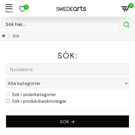
0
0
Sök
SÖK:
Sök i underkategorier
Sök i produktbeskrivningar
SÖK