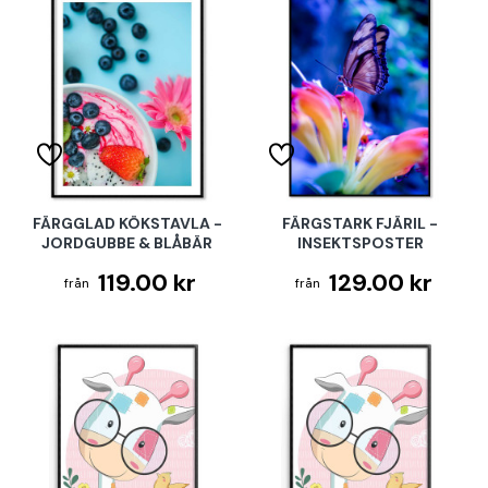
FÄRGGLAD KÖKSTAVLA -
FÄRGSTARK FJÄRIL -
JORDGUBBE & BLÅBÄR
INSEKTSPOSTER
119.00 kr
129.00 kr