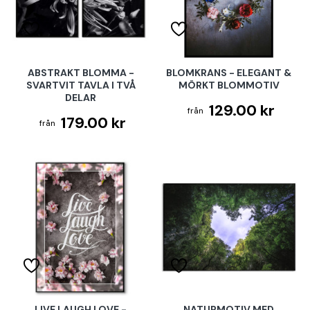
ABSTRAKT BLOMMA -
BLOMKRANS - ELEGANT &
SVARTVIT TAVLA I TVÅ
MÖRKT BLOMMOTIV
DELAR
129.00 kr
179.00 kr
LIVE LAUGH LOVE -
NATURMOTIV MED