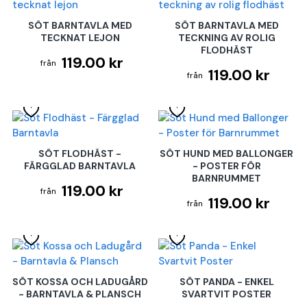
SÖT BARNTAVLA MED
SÖT BARNTAVLA MED
TECKNAT LEJON
TECKNING AV ROLIG
FLODHÄST
119.00 kr
119.00 kr
SÖT FLODHÄST -
SÖT HUND MED BALLONGER
FÄRGGLAD BARNTAVLA
- POSTER FÖR
BARNRUMMET
119.00 kr
119.00 kr
SÖT KOSSA OCH LADUGÅRD
SÖT PANDA - ENKEL
- BARNTAVLA & PLANSCH
SVARTVIT POSTER