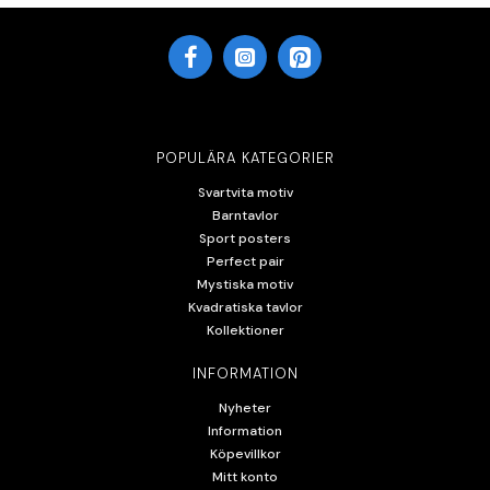
POPULÄRA KATEGORIER
Svartvita motiv
Barntavlor
Sport posters
Perfect pair
Mystiska motiv
Kvadratiska tavlor
Kollektioner
INFORMATION
Nyheter
Information
Köpevillkor
Mitt konto