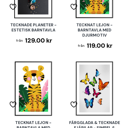
TECKNADE PLANETER -
TECKNAT LEJON -
ESTETISK BARNTAVLA
BARNTAVLA MED
DJURMOTIV
129.00 kr
119.00 kr
TECKNAT LEJON -
FÄRGGLADA & TECKNADE
BARNTAVLA MED
FJÄRILAR - SIMPEL &