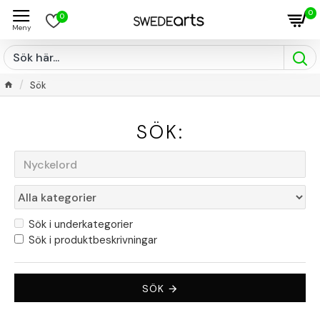
0
0
Sök
SÖK:
Sök i underkategorier
Sök i produktbeskrivningar
SÖK