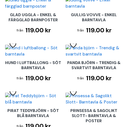
GLAD UGGLA - ENKEL &
GULLIG VOVVE - ENKEL
FÄRGGLAD BARNPOSTER
BARNTAVLA
119.00 kr
119.00 kr
HUND I LUFTBALLONG - SÖT
PANDA BJÖRN - TRENDIG &
BARNTAVLA
SVARTVIT BARNTAVLA
119.00 kr
119.00 kr
PIRAT TEDDYBJÖRN - SÖT
PRINSESSA & SAGOLIKT
BLÅ BARNTAVLA
SLOTT- BARNTAVLA &
POSTER
119.00 kr