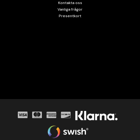
Kontakta oss
Vanliga frågor
Presentkort