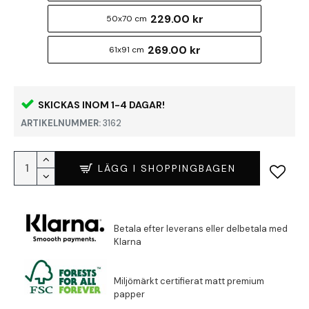
229.00 kr
50x70 cm
269.00 kr
61x91 cm
SKICKAS INOM 1-4 DAGAR!
ARTIKELNUMMER:
3162
LÄGG I SHOPPINGBAGEN