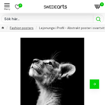
0
0
Fashion posters
Lejonunge i Profil - Abstrakt poster i svartvit