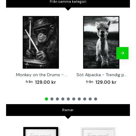
Från samma kategori
Monkey on the Drums - Trendig poster
Söt Alpacka - Trendig poster
129.00 kr
129.00 kr
Ramar