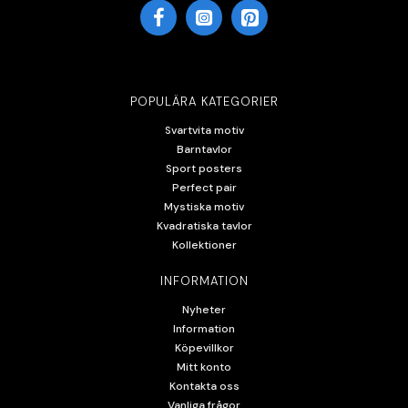
POPULÄRA KATEGORIER
Svartvita motiv
Barntavlor
Sport posters
Perfect pair
Mystiska motiv
Kvadratiska tavlor
Kollektioner
INFORMATION
Nyheter
Information
Köpevillkor
Mitt konto
Kontakta oss
Vanliga frågor