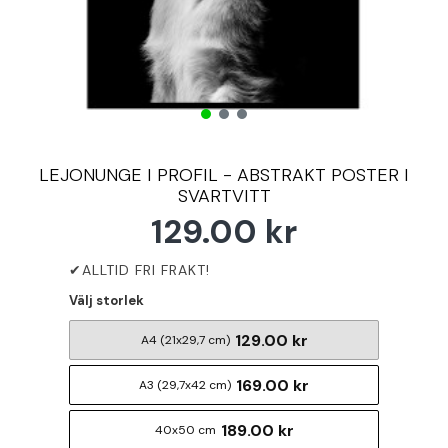
LEJONUNGE I PROFIL - ABSTRAKT POSTER I
SVARTVITT
129.00 kr
Välj storlek
129.00 kr
A4 (21x29,7 cm)
169.00 kr
A3 (29,7x42 cm)
189.00 kr
40x50 cm