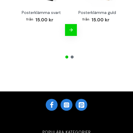
Posterklämma svart
Posterklämma guld
B
15.00 kr
15.00 kr
POPULÄRA KATEGORIER