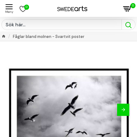
0
0
Fåglar bland molnen - Svartvit poster