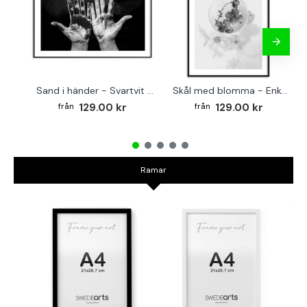
Sand i händer - Svartvit affisch
Skål med blomma - Enkel botanisk plansch
129.00 kr
129.00 kr
Ramar