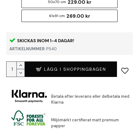
229.00 kr
50x70 cm
269.00 kr
61x91 cm
SKICKAS INOM 1-4 DAGAR!
ARTIKELNUMMER:
P540
LÄGG I SHOPPINGBAGEN