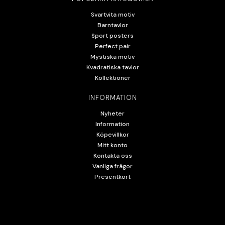
Svartvita motiv
Barntavlor
Sport posters
Perfect pair
Mystiska motiv
Kvadratiska tavlor
Kollektioner
INFORMATION
Nyheter
Information
Köpevillkor
Mitt konto
Kontakta oss
Vanliga frågor
Presentkort