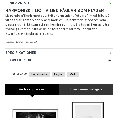
BESKRIVNING
HARMONISKT MOTIV MED FÅGLAR SOM FLYGER
Liggande affisch med svartvitt harmoniskt fotografi med bild på
vita fåglar som flyger bland molnen. En hemtrevlig poster som
passar utmärkt som stilren heminredning på väggen i en av våra
trendiga ramar. Affischen är försedd med vita kanter för
ytterligare känsla av elegans.
SPECIFIKATIONER
STORLEKSGUIDE
TAGGAR:
Fågelmotiv
Fåglar
Moln
Andra köpte även
Från samma kategori