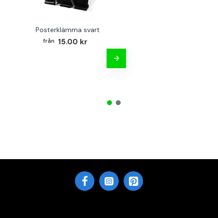
Posterklämma svart
B
15.00 kr