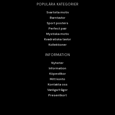
POPULÄRA KATEGORIER
Svartvita motiv
Barntavlor
Sport posters
Perfect pair
Mystiska motiv
Kvadratiska tavlor
Kollektioner
INFORMATION
Nyheter
Information
Köpevillkor
Mitt konto
Kontakta oss
Vanliga frågor
Presentkort