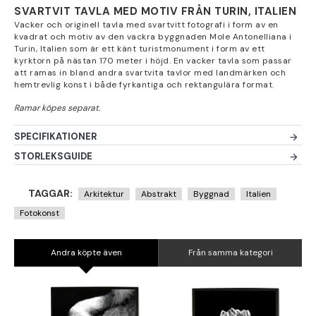
SVARTVIT TAVLA MED MOTIV FRÅN TURIN, ITALIEN
Vacker och originell tavla med svartvitt fotografi i form av en
kvadrat och motiv av den vackra byggnaden Mole Antonelliana i
Turin, Italien som är ett känt turistmonument i form av ett
kyrktorn på nästan 170 meter i höjd. En vacker tavla som passar
att ramas in bland andra svartvita tavlor med landmärken och
hemtrevlig konst i både fyrkantiga och rektangulära format.
SPECIFIKATIONER
STORLEKSGUIDE
TAGGAR:
Arkitektur
Abstrakt
Byggnad
Italien
Fotokonst
Andra köpte även
Från samma kategori