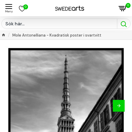
0
0
Mole Antonelliana - Kvadratisk poster i svartvitt