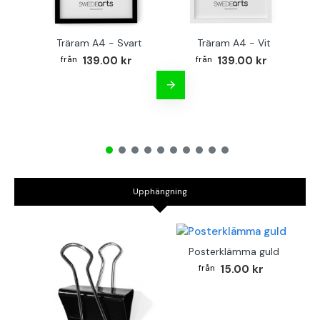
Träram A4 - Svart
Träram A4 - Vit
TR
139.00 kr
139.00 kr
Upphängning
Posterklämma guld
15.00 kr