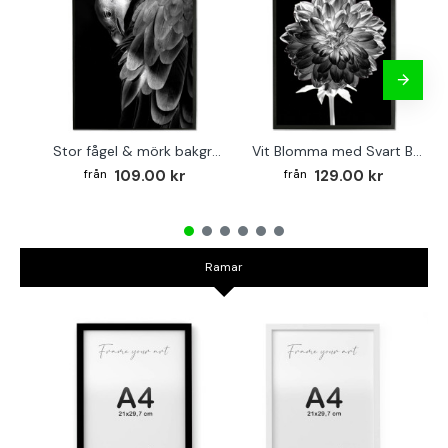
Stor fågel & mörk bakgrund - Svartvit Poster
Vit Blomma med Svart Bakgrund - Svartvit Tavla
109.00 kr
129.00 kr
Ramar