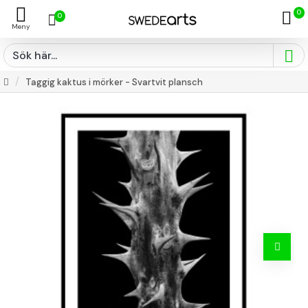
0
0
Taggig kaktus i mörker - Svartvit plansch