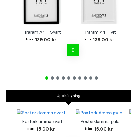
Träram A4 - Svart
Träram A4 - Vit
TR
139.00 kr
139.00 kr
Upphängning
Posterklämma svart
Posterklämma guld
B
15.00 kr
15.00 kr