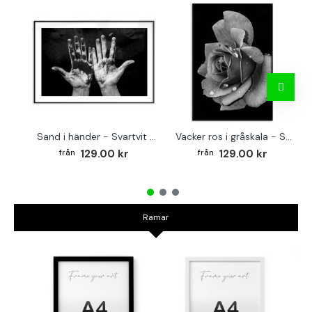
Sand i händer - Svartvit affisch
Vacker ros i gråskala - Svartvit tavla
129.00 kr
129.00 kr
Ramar