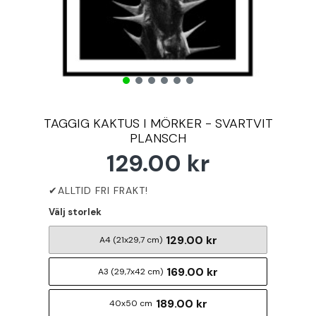
TAGGIG KAKTUS I MÖRKER - SVARTVIT
PLANSCH
129.00 kr
Välj storlek
129.00 kr
A4 (21x29,7 cm)
169.00 kr
A3 (29,7x42 cm)
189.00 kr
40x50 cm