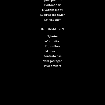
Sport posters
Perfect pair
Mystiska motiv
Kvadratiska tavlor
Kollektioner
INFORMATION
Nyheter
Information
Köpevillkor
Mitt konto
Kontakta oss
Vanliga frågor
Presentkort