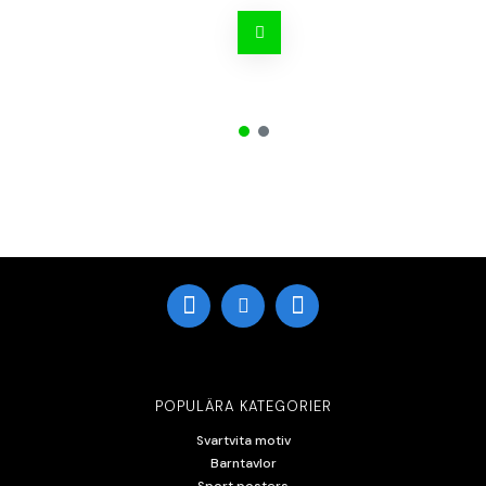
POPULÄRA KATEGORIER
Svartvita motiv
Barntavlor