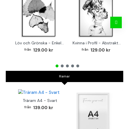
Löv och Grönska - Enkel Svartvit Botanisk Poster
Kvinna i Profil - Abstrakt Fashion Poster
129.00 kr
129.00 kr
Ramar
Träram A4 - Svart
139.00 kr