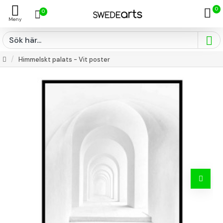
0
0
Himmelskt palats - Vit poster