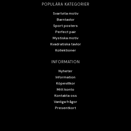
POPULÄRA KATEGORIER
Svartvita motiv
Barntavlor
Sport posters
Perfect pair
Mystiska motiv
Kvadratiska tavlor
Kollektioner
INFORMATION
Nyheter
Information
Köpevillkor
Mitt konto
Kontakta oss
Vanliga frågor
Presentkort