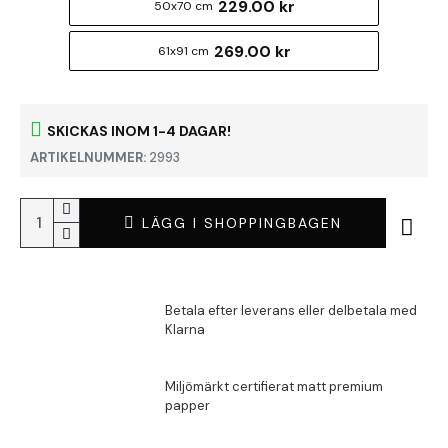
229.00 kr
50x70 cm
269.00 kr
61x91 cm
SKICKAS INOM 1-4 DAGAR!
ARTIKELNUMMER:
2993
LÄGG I SHOPPINGBAGEN