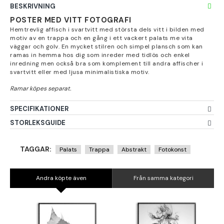
BESKRIVNING
POSTER MED VITT FOTOGRAFI
Hemtrevlig affisch i svartvitt med största dels vitt i bilden med
motiv av en trappa och en gång i ett vackert palats me vita
väggar och golv. En mycket stilren och simpel plansch som kan
ramas in hemma hos dig som inreder med tidlös och enkel
inredning men också bra som komplement till andra affischer i
svartvitt eller med ljusa minimalistiska motiv.
SPECIFIKATIONER
STORLEKSGUIDE
TAGGAR:
Palats
Trappa
Abstrakt
Fotokonst
Andra köpte även
Från samma kategori