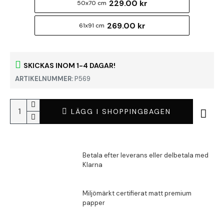
229.00 kr
50x70 cm
269.00 kr
61x91 cm
SKICKAS INOM 1-4 DAGAR!
ARTIKELNUMMER:
P569
LÄGG I SHOPPINGBAGEN