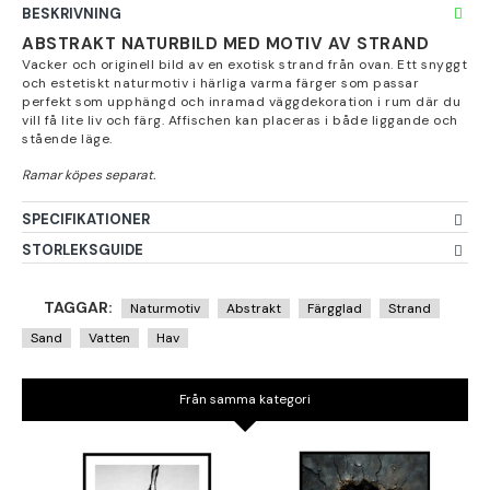
BESKRIVNING
ABSTRAKT NATURBILD MED MOTIV AV STRAND
Vacker och originell bild av en exotisk strand från ovan. Ett snyggt
och estetiskt naturmotiv i härliga varma färger som passar
perfekt som upphängd och inramad väggdekoration i rum där du
vill få lite liv och färg. Affischen kan placeras i både liggande och
stående läge.
SPECIFIKATIONER
STORLEKSGUIDE
TAGGAR:
Naturmotiv
Abstrakt
Färgglad
Strand
Sand
Vatten
Hav
Från samma kategori