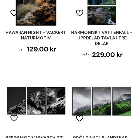
HAWAIIAN NIGHT - VACKERT
HARMONISKT VATTENFALL -
NATURMOTIV
UPPDELAD TAVLA I TRE
DELAR
129.00 kr
229.00 kr
BERGSMOTIV I SVARTVITT -
GRÖNT NATURLANDSKAP -