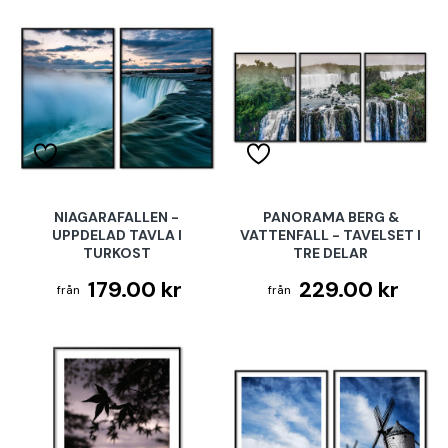
NIAGARAFALLEN -
PANORAMA BERG &
UPPDELAD TAVLA I
VATTENFALL - TAVELSET I
TURKOST
TRE DELAR
179.00 kr
229.00 kr