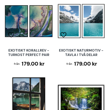
EXOTISKT KORALLREV -
EXOTISKT NATURMOTIV -
TURKOST PERFECT PAIR
TAVLA I TVÅ DELAR
179.00 kr
179.00 kr