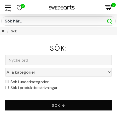
0
0
Sök
SÖK:
Sök i underkategorier
Sök i produktbeskrivningar
SÖK