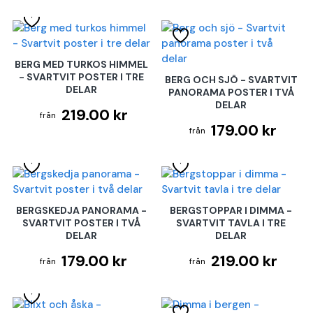
BERG MED TURKOS HIMMEL
- SVARTVIT POSTER I TRE
BERG OCH SJÖ - SVARTVIT
DELAR
PANORAMA POSTER I TVÅ
DELAR
219.00 kr
179.00 kr
BERGSKEDJA PANORAMA -
BERGSTOPPAR I DIMMA -
SVARTVIT POSTER I TVÅ
SVARTVIT TAVLA I TRE
DELAR
DELAR
179.00 kr
219.00 kr