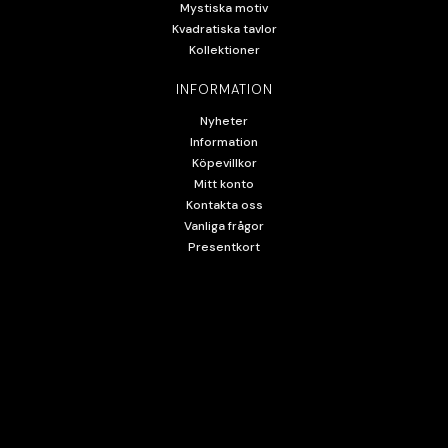
Mystiska motiv
Kvadratiska tavlor
Kollektioner
INFORMATION
Nyheter
Information
Köpevillkor
Mitt konto
Kontakta oss
Vanliga frågor
Presentkort