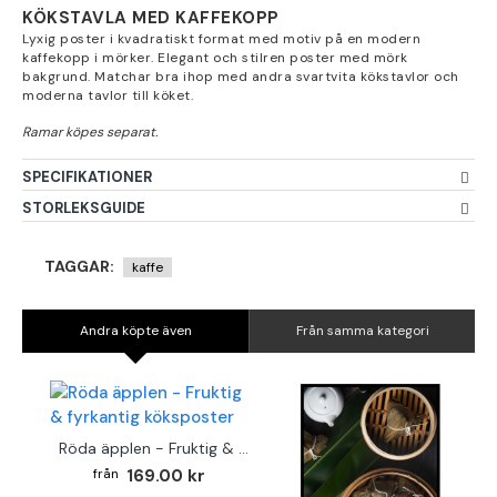
KÖKSTAVLA MED KAFFEKOPP
Lyxig poster i kvadratiskt format med motiv på en modern
kaffekopp i mörker. Elegant och stilren poster med mörk
bakgrund. Matchar bra ihop med andra svartvita kökstavlor och
moderna tavlor till köket.
SPECIFIKATIONER
STORLEKSGUIDE
TAGGAR:
kaffe
Andra köpte även
Från samma kategori
Röda äpplen - Fruktig & fyrkantig köksposter
169.00 kr