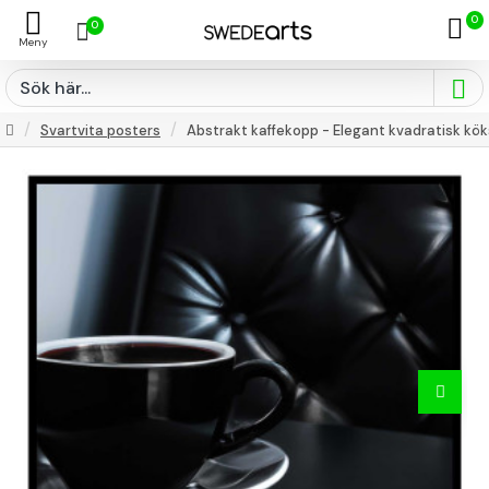
0
0
Svartvita posters
Abstrakt kaffekopp - Elegant kvadratisk kök