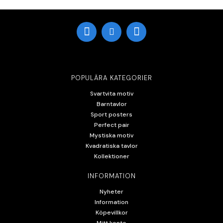
POPULÄRA KATEGORIER
Svartvita motiv
Barntavlor
Sport posters
Perfect pair
Mystiska motiv
Kvadratiska tavlor
Kollektioner
INFORMATION
Nyheter
Information
Köpevillkor