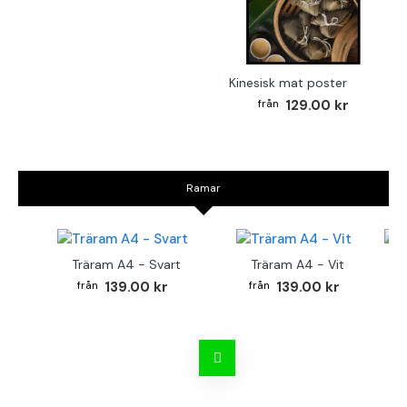
Kinesisk mat poster
129.00 kr
Ramar
Träram A4 - Svart
Träram A4 - Vit
TR
139.00 kr
139.00 kr