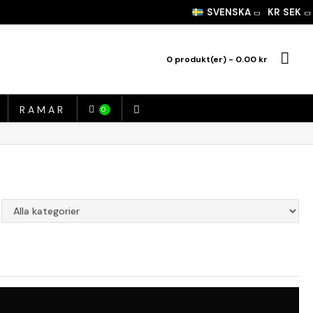
SVENSKA
KR
SEK
0 produkt(er) - 0.00 kr
RAMAR
0