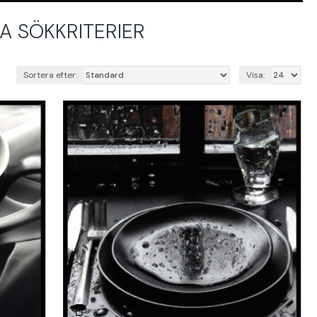
 SÖKKRITERIER
Sortera efter:
Visa: