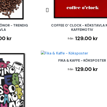
ÖNOR - TRENDIG
COFFEE O' CLOCK - KÖKSTAVLA
VLA
KAFFEMOTIV
00 kr
129.00 kr
FIKA & KAFFE - KÖKSPOSTER
129.00 kr