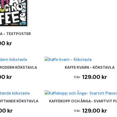
A - TEXTPOSTER
00 kr
 MODERN KÖKSTAVLA
KAFFE KVARN - KÖKSTAVLA
00 kr
129.00 kr
LYFTANDE KÖKSTAVLA
KAFFEKOPP OCH ÅNGA- SVARTVIT P
00 kr
129.00 kr