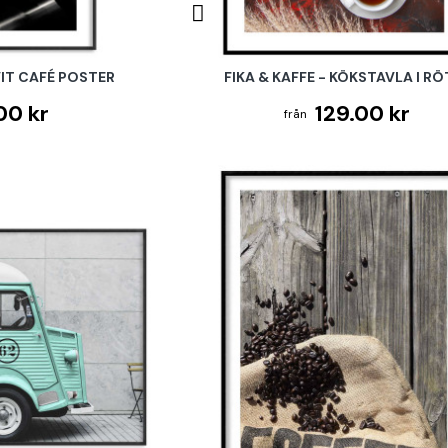
IT CAFÉ POSTER
FIKA & KAFFE - KÖKSTAVLA I R
00 kr
129.00 kr