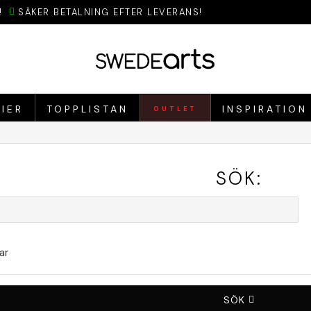
!
SÄKER BETALNING EFTER LEVERANS!
IER
TOPPLISTAN
INSPIRATION
OUTLET
SÖK:
ar
SÖK