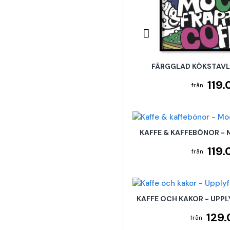
FÄRGGLAD KÖKSTAVL
119.
KAFFE & KAFFEBÖNOR -
119.
KAFFE OCH KAKOR - UPP
129.