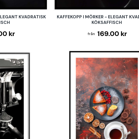
ELEGANT KVADRATISK
KAFFEKOPP I MÖRKER - ELEGANT KVA
ISCH
KÖKSAFFISCH
00 kr
169.00 kr