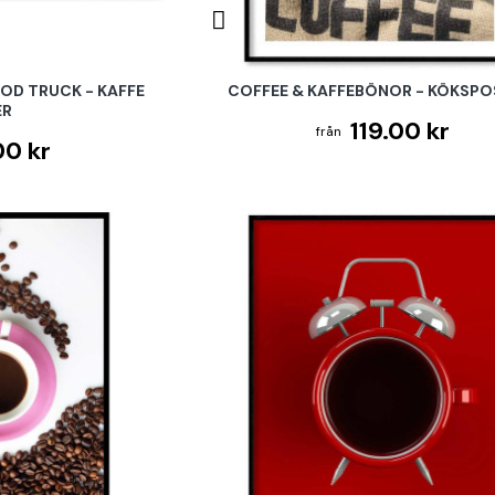
OD TRUCK - KAFFE
COFFEE & KAFFEBÖNOR - KÖKSPO
ER
119.00 kr
00 kr