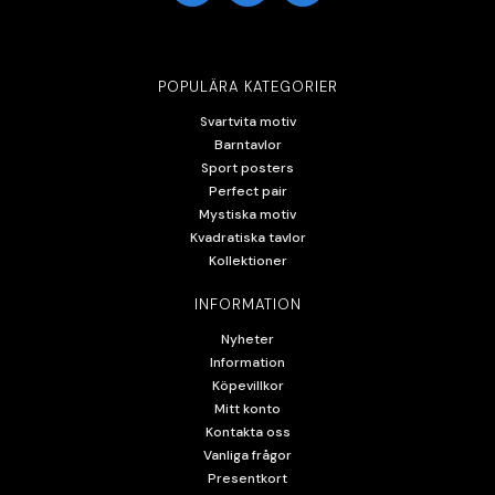
POPULÄRA KATEGORIER
Svartvita motiv
Barntavlor
Sport posters
Perfect pair
Mystiska motiv
Kvadratiska tavlor
Kollektioner
INFORMATION
Nyheter
Information
Köpevillkor
Mitt konto
Kontakta oss
Vanliga frågor
Presentkort