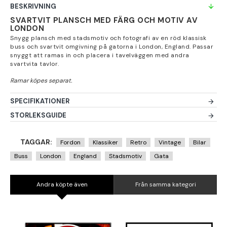
BESKRIVNING
SVARTVIT PLANSCH MED FÄRG OCH MOTIV AV
LONDON
Snygg plansch med stadsmotiv och fotografi av en röd klassisk
buss och svartvit omgivning på gatorna i London, England. Passar
snyggt att ramas in och placera i tavelväggen med andra
svartvita tavlor.
SPECIFIKATIONER
STORLEKSGUIDE
TAGGAR:
Fordon
Klassiker
Retro
Vintage
Bilar
Buss
London
England
Stadsmotiv
Gata
Andra köpte även
Från samma kategori