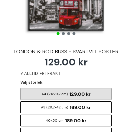
LONDON & RÖD BUSS - SVARTVIT POSTER
129.00 kr
Välj storlek
129.00 kr
A4 (21x29,7 cm)
169.00 kr
A3 (29,7x42 cm)
189.00 kr
40x50 cm