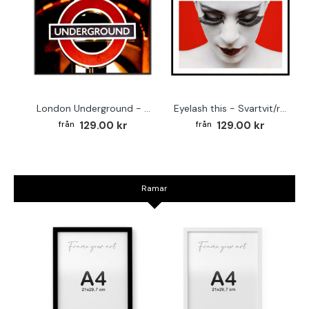
London Underground - Travel fashion poster
Eyelash this - Svartvit/röd poster
129.00 kr
129.00 kr
Ramar