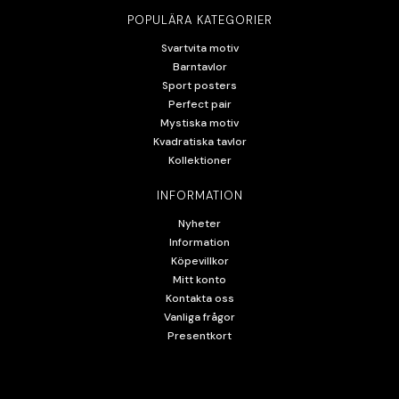
POPULÄRA KATEGORIER
Svartvita motiv
Barntavlor
Sport posters
Perfect pair
Mystiska motiv
Kvadratiska tavlor
Kollektioner
INFORMATION
Nyheter
Information
Köpevillkor
Mitt konto
Kontakta oss
Vanliga frågor
Presentkort