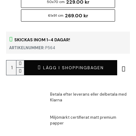
229.00 kr
50x70 cm
269.00 kr
61x91 cm
SKICKAS INOM 1-4 DAGAR!
ARTIKELNUMMER:
P564
LÄGG I SHOPPINGBAGEN