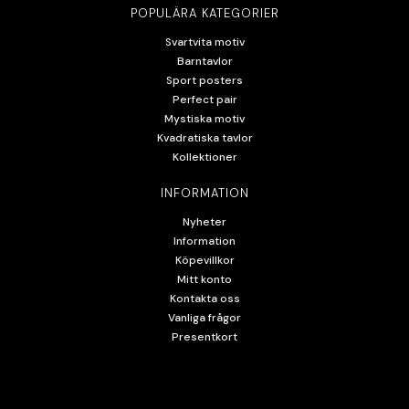
POPULÄRA KATEGORIER
Svartvita motiv
Barntavlor
Sport posters
Perfect pair
Mystiska motiv
Kvadratiska tavlor
Kollektioner
INFORMATION
Nyheter
Information
Köpevillkor
Mitt konto
Kontakta oss
Vanliga frågor
Presentkort