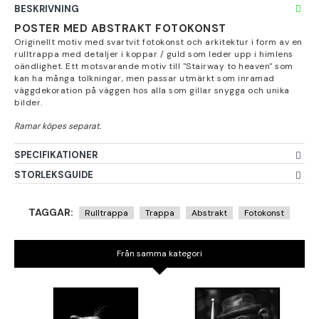
BESKRIVNING
POSTER MED ABSTRAKT FOTOKONST
Originellt motiv med svartvit fotokonst och arkitektur i form av en
rulltrappa med detaljer i koppar / guld som leder upp i himlens
oändlighet. Ett motsvarande motiv till "Stairway to heaven" som
kan ha många tolkningar, men passar utmärkt som inramad
väggdekoration på väggen hos alla som gillar snygga och unika
bilder.
SPECIFIKATIONER
STORLEKSGUIDE
TAGGAR:
Rulltrappa
Trappa
Abstrakt
Fotokonst
Från samma kategori