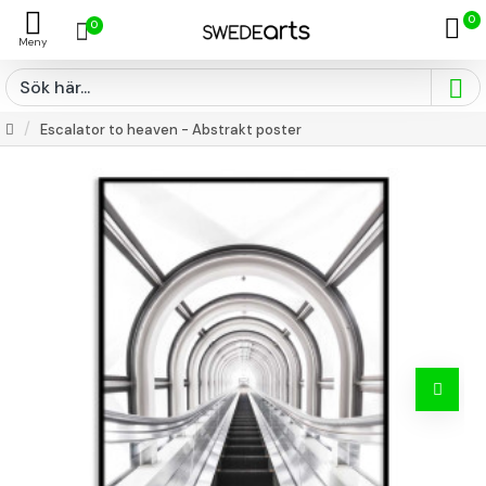
0
0
Escalator to heaven - Abstrakt poster