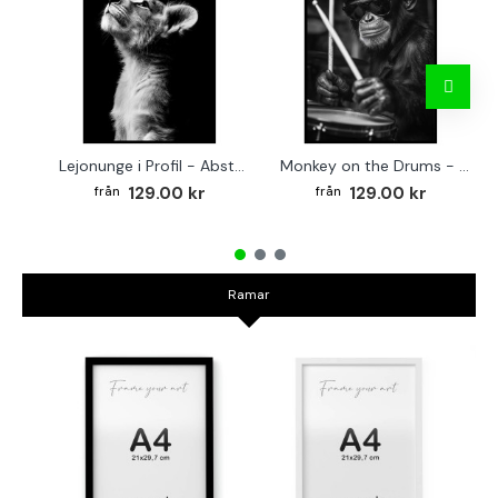
Lejonunge i Profil - Abstrakt poster i svartvitt
Monkey on the Drums - Trendig poster
129.00 kr
129.00 kr
Ramar