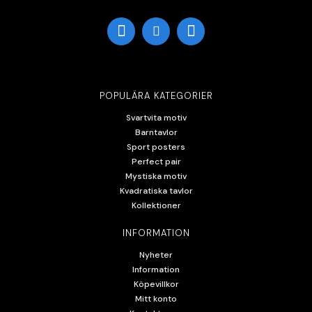
POPULÄRA KATEGORIER
Svartvita motiv
Barntavlor
Sport posters
Perfect pair
Mystiska motiv
Kvadratiska tavlor
Kollektioner
INFORMATION
Nyheter
Information
Köpevillkor
Mitt konto