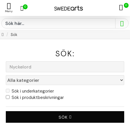
0
0
Sök
SÖK:
Sök i underkategorier
Sök i produktbeskrivningar
SÖK