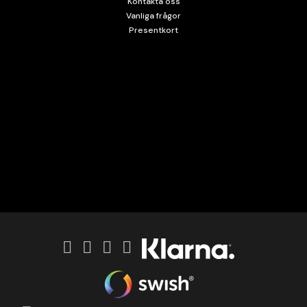
Kontakta oss
Vanliga frågor
Presentkort