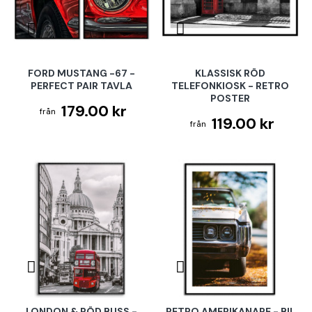
FORD MUSTANG -67 -
KLASSISK RÖD
PERFECT PAIR TAVLA
TELEFONKIOSK - RETRO
POSTER
179.00 kr
119.00 kr
LONDON & RÖD BUSS -
RETRO AMERIKANARE - BIL