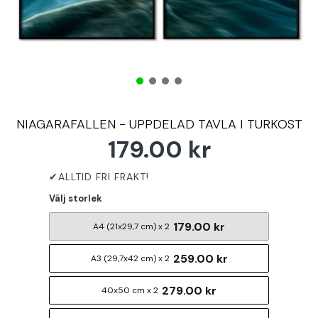
NIAGARAFALLEN - UPPDELAD TAVLA I TURKOST
179.00 kr
Välj storlek
179.00 kr
A4 (21x29,7 cm) x 2
259.00 kr
A3 (29,7x42 cm) x 2
279.00 kr
40x50 cm x 2