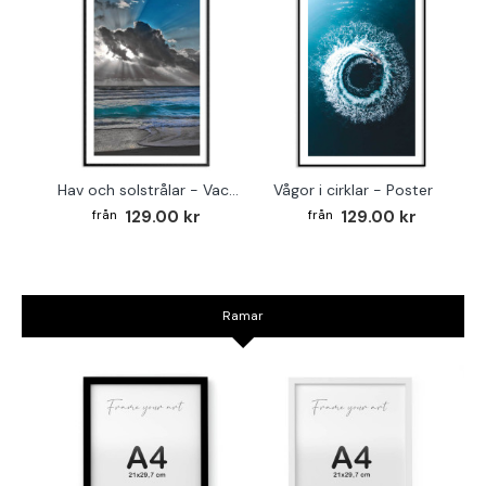
Hav och solstrålar - Vacker naturtavla
Vågor i cirklar - Poster
129.00 kr
129.00 kr
Ramar