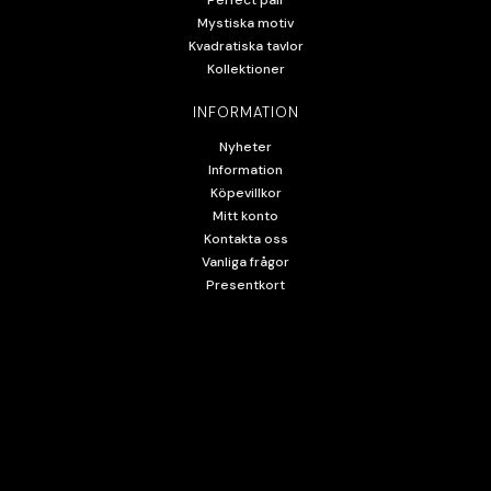
Perfect pair
Mystiska motiv
Kvadratiska tavlor
Kollektioner
INFORMATION
Nyheter
Information
Köpevillkor
Mitt konto
Kontakta oss
Vanliga frågor
Presentkort