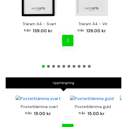
Träram A4 - Svart
Träram A4 - Vit
TR
139.00 kr
139.00 kr
Upphängning
Posterklämma svart
Posterklämma guld
B
15.00 kr
15.00 kr