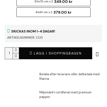
349.00 kr
50x70 cm x 2
379.00 kr
61x91 cm x 2
SKICKAS INOM 1-4 DAGAR!
ARTIKELNUMMER:
2338
LÄGG I SHOPPINGBAGEN