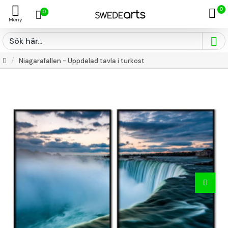
0
0
Niagarafallen - Uppdelad tavla i turkost