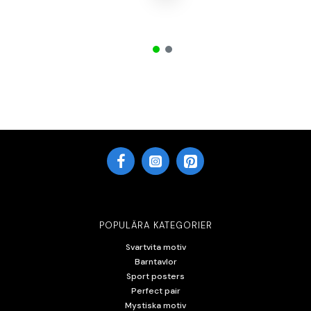
POPULÄRA KATEGORIER
Svartvita motiv
Barntavlor
Sport posters
Perfect pair
Mystiska motiv