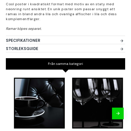
Cool poster i kvadratiskt format med motiv av en staty med
neonring runt ansiktet. En unik poster som passar snyggt att
ramas in bland andra lila och ovanliga affischer i lila och dess
komplementfärger.
SPECIFIKATIONER
STORLEKSGUIDE
Från samma kategori