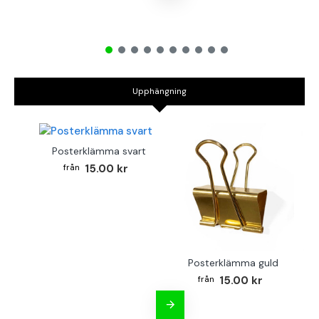
Upphängning
Posterklämma svart
15.00 kr
Posterklämma guld
B
15.00 kr