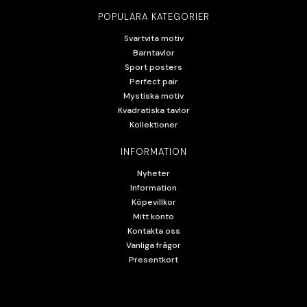
POPULÄRA KATEGORIER
Svartvita motiv
Barntavlor
Sport posters
Perfect pair
Mystiska motiv
Kvadratiska tavlor
Kollektioner
INFORMATION
Nyheter
Information
Köpevillkor
Mitt konto
Kontakta oss
Vanliga frågor
Presentkort