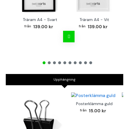
Träram A4 - Svart
Träram A4 - Vit
TR
139.00 kr
139.00 kr
Upphängning
Posterklämma guld
B
15.00 kr