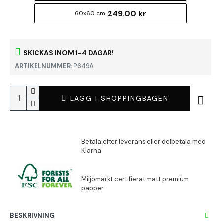
249.00 kr
60x60 cm
SKICKAS INOM 1-4 DAGAR!
ARTIKELNUMMER:
P649A
LÄGG I SHOPPINGBAGEN
BESKRIVNING