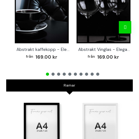
Abstrakt kaffekopp - Elegant kvadratisk köksaffisch
Abstrakt Vinglas - Elegant kvadratisk affisch till köket
169.00 kr
169.00 kr
Ramar