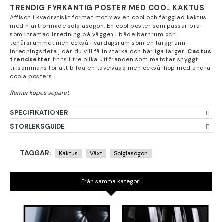
TRENDIG FYRKANTIG POSTER MED COOL KAKTUS
Affisch i kvadratiskt format motiv av en cool och färgglad kaktus
med hjärtformade solglasögon. En cool poster som passar bra
som inramad inredning på väggen i både barnrum och
tonårsrummet men också i vardagsrum som en färggrann
inredningsdetalj där du vill få in starka och härliga färger.
Cactus
trendsetter
finns i tre olika utföranden som matchar snyggt
tillsammans för att bilda en tavelvägg men också ihop med andra
coola posters.
SPECIFIKATIONER
STORLEKSGUIDE
TAGGAR:
Kaktus
Växt
Solglasögon
Från samma kategori