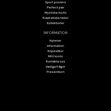
Sport posters
Perfect pair
Mystiska motiv
Kvadratiska tavlor
Kollektioner
INFORMATION
Nyheter
Information
Köpevillkor
Mitt konto
Kontakta oss
Vanliga frågor
Presentkort