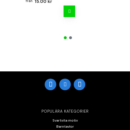
15.00 kr
POPULÄRA KATEGORIER
Svartvita motiv
Barntavlor