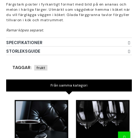
Färgstark poster i fyrkantigt format med bild på en ananas och
melon i härliga färger. Utmärkt som väggdekor hemma i köket när
du vill färglägga väggen i köket. Glada färggranna tavlor förgyller
tillvaron i kök och matrummet.
SPECIFIKATIONER
STORLEKSGUIDE
TAGGAR:
frukt
Från samma kategori