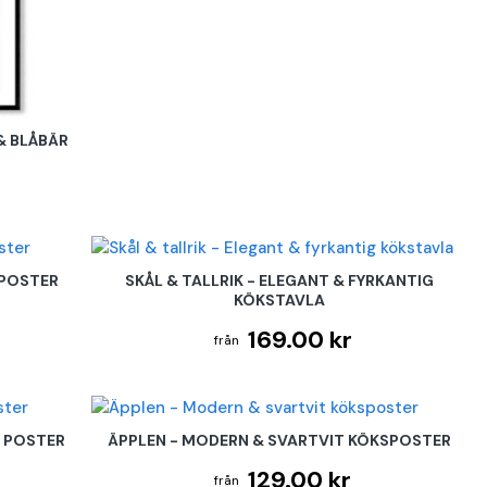
& BLÅBÄR
 POSTER
SKÅL & TALLRIK - ELEGANT & FYRKANTIG
KÖKSTAVLA
169.00 kr
 POSTER
ÄPPLEN - MODERN & SVARTVIT KÖKSPOSTER
129.00 kr