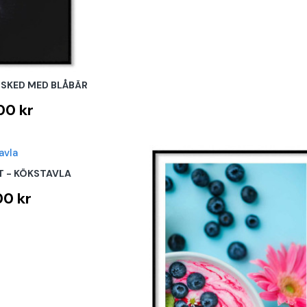
 SKED MED BLÅBÄR
00 kr
T - KÖKSTAVLA
00 kr