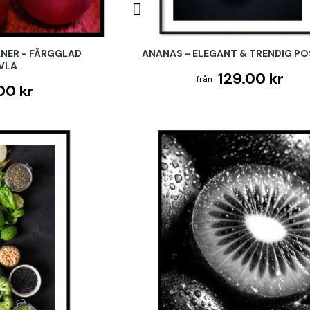
NER - FÄRGGLAD
ANANAS - ELEGANT & TRENDIG P
VLA
129.00 kr
00 kr