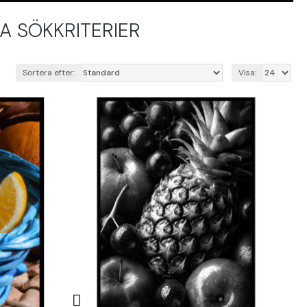
 SÖKKRITERIER
Sortera efter:
Visa: