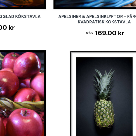
RGGLAD KÖKSTAVLA
APELSINER & APELSINKLYFTOR - FÄ
KVADRATISK KÖKSTAVLA
00 kr
169.00 kr