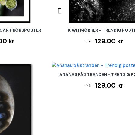
EGANT KÖKSPOSTER
KIWI I MÖRKER - TRENDIG POST
00 kr
129.00 kr
ANANAS PÅ STRANDEN - TRENDIG 
129.00 kr