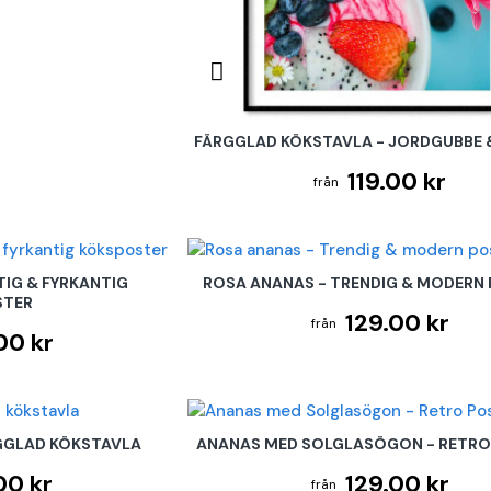
FÄRGGLAD KÖKSTAVLA - JORDGUBBE 
119.00 kr
TIG & FYRKANTIG
ROSA ANANAS - TRENDIG & MODERN
STER
129.00 kr
00 kr
GGLAD KÖKSTAVLA
ANANAS MED SOLGLASÖGON - RETRO
00 kr
129.00 kr