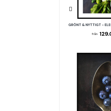
GRÖNT & NYTTIGT - EL
129.