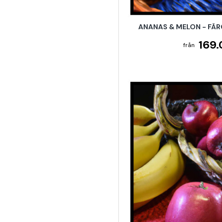
ANANAS & MELON - FÄ
169.