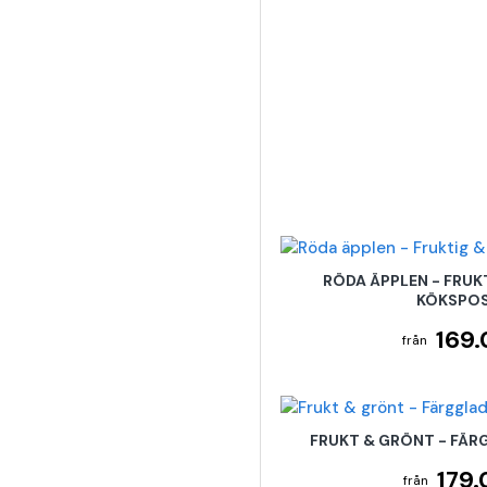
RÖDA ÄPPLEN - FRUK
KÖKSPO
169.
FRUKT & GRÖNT - FÄR
179.