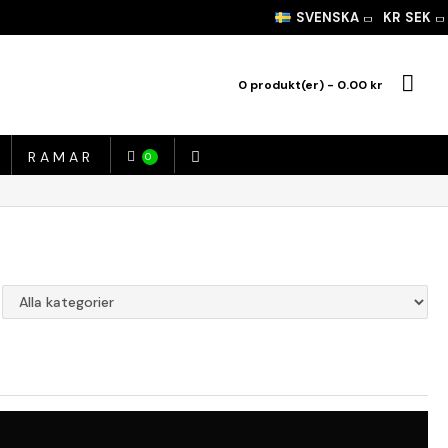
SVENSKA
KR
SEK
0 produkt(er) - 0.00 kr
RAMAR
0