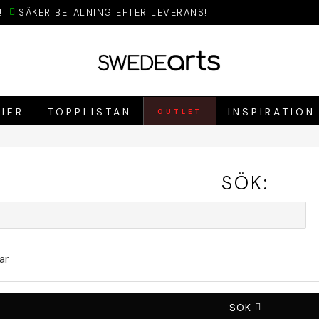
!
SÄKER BETALNING EFTER LEVERANS!
IER
TOPPLISTAN
INSPIRATION
OUTLET
SÖK:
ar
SÖK