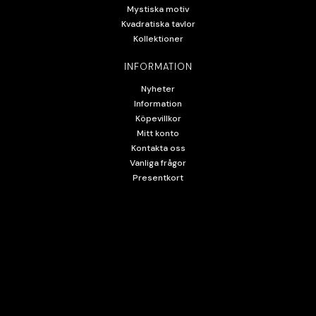
Mystiska motiv
Kvadratiska tavlor
Kollektioner
INFORMATION
Nyheter
Information
Köpevillkor
Mitt konto
Kontakta oss
Vanliga frågor
Presentkort