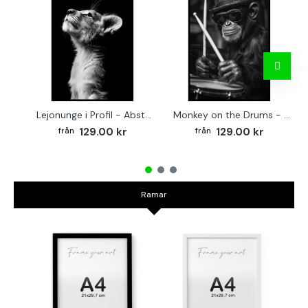
Lejonunge i Profil - Abstrakt poster i svartvitt
Monkey on the Drums - Trendig poster
129.00 kr
129.00 kr
Ramar