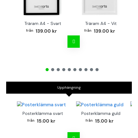
Träram A4 - Svart
Träram A4 - Vit
TR
139.00 kr
139.00 kr
Upphängning
Posterklämma svart
Posterklämma guld
B
15.00 kr
15.00 kr