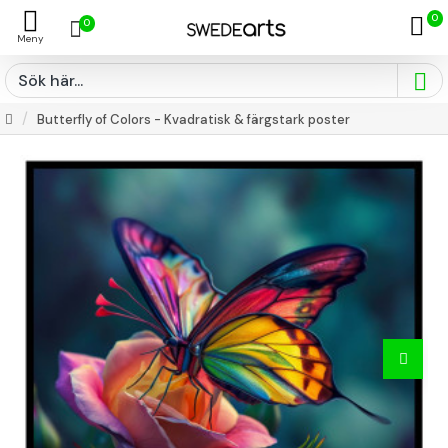
0
0
Butterfly of Colors - Kvadratisk & färgstark poster