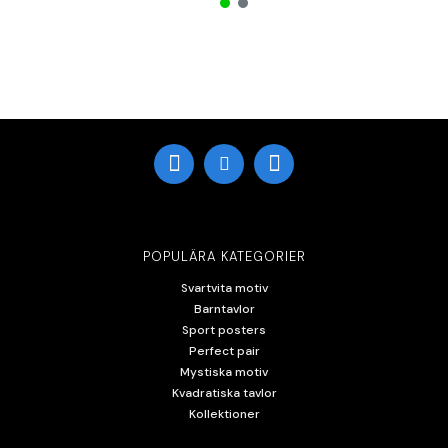
POPULÄRA KATEGORIER
Svartvita motiv
Barntavlor
Sport posters
Perfect pair
Mystiska motiv
Kvadratiska tavlor
Kollektioner