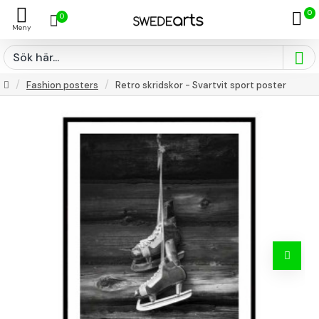
0
0
Fashion posters
Retro skridskor - Svartvit sport poster