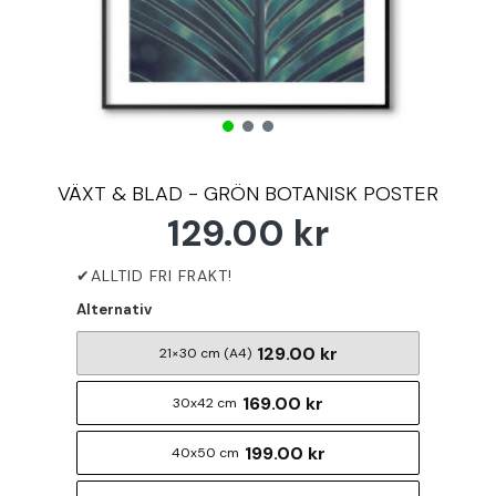
VÄXT & BLAD - GRÖN BOTANISK POSTER
129.00 kr
Alternativ
129.00 kr
21×30 cm (A4)
169.00 kr
30x42 cm
199.00 kr
40x50 cm