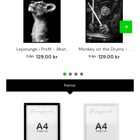
Lejonunge i Profil - Abstrakt poster i svartvitt
Monkey on the Drums - Trendig poster
129.00 kr
129.00 kr
Ramar