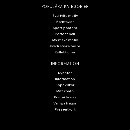
POPULÄRA KATEGORIER
Svartvita motiv
Barntavlor
Sport posters
Perfect pair
Mystiska motiv
Kvadratiska tavlor
Kollektioner
INFORMATION
Nyheter
Information
Köpevillkor
Mitt konto
Kontakta oss
Vanliga frågor
Presentkort