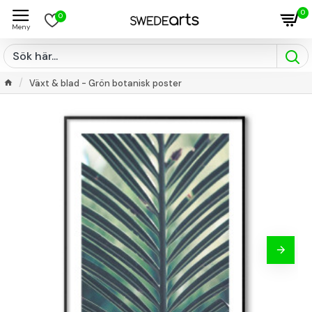
0
0
Växt & blad - Grön botanisk poster