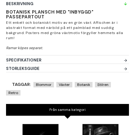
BESKRIVNING
BOTANISK PLANSCH MED "INBYGGD"
PASSEPARTOUT
Ett enkelt och botaniskt motiv av en grön växt. Affischen är i
abstrakt format med närbild på ett palmblad med suddig
bakgrund. Posters med gröna växtmotiv förgyller hemmets alla
rum!
SPECIFIKATIONER
STORLEKSGUIDE
TAGGAR:
Blommor
Växter
Botanik
Stilren
Retro
Från samma kategori