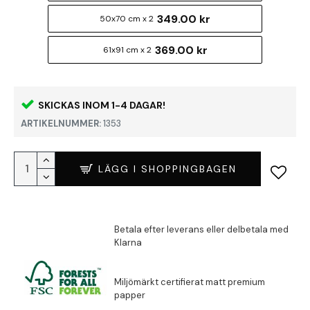
349.00 kr
50x70 cm x 2
369.00 kr
61x91 cm x 2
SKICKAS INOM 1-4 DAGAR!
ARTIKELNUMMER:
1353
LÄGG I SHOPPINGBAGEN