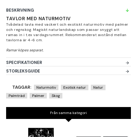
BESKRIVNING
TAVLOR MED NATURMOTIV
Tvådelad tavla med vackert och exotiskt naturmotiv med palmer
och regnskog. Magiskt naturlandskap som passar snyggt att
ramas in i t.ex vardagsrummet. Rekommenderat avstånd mellan
tavlorna är 4-6 cm.
SPECIFIKATIONER
STORLEKSGUIDE
TAGGAR:
Naturmotiv
Exotisk natur
Natur
Palmträd
Palmer
Skog
Från samma kategori