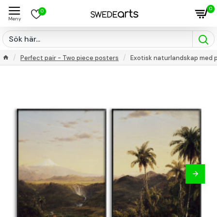
0
0
Perfect pair - Two piece posters
Exotisk naturlandskap med pa