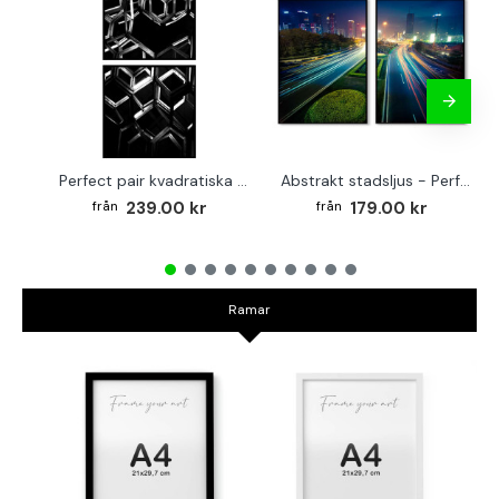
Perfect pair kvadratiska posters - Abstrakt arkitektur
Abstrakt stadsljus - Perfect pair posters
239.00 kr
179.00 kr
Ramar