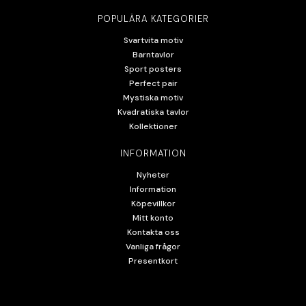
POPULÄRA KATEGORIER
Svartvita motiv
Barntavlor
Sport posters
Perfect pair
Mystiska motiv
Kvadratiska tavlor
Kollektioner
INFORMATION
Nyheter
Information
Köpevillkor
Mitt konto
Kontakta oss
Vanliga frågor
Presentkort