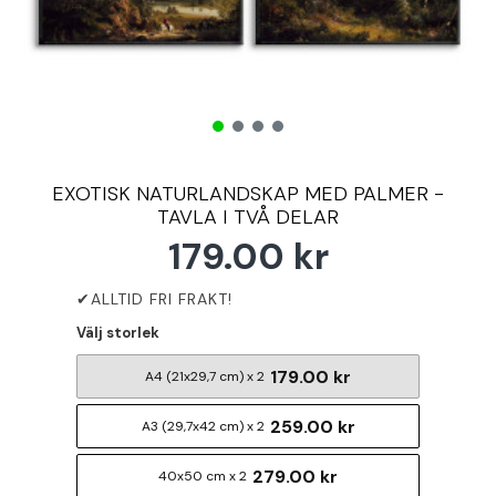
EXOTISK NATURLANDSKAP MED PALMER -
TAVLA I TVÅ DELAR
179.00 kr
Välj storlek
179.00 kr
A4 (21x29,7 cm) x 2
259.00 kr
A3 (29,7x42 cm) x 2
279.00 kr
40x50 cm x 2