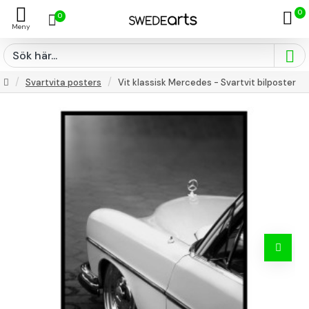
0
0
Svartvita posters
Vit klassisk Mercedes - Svartvit bilposter