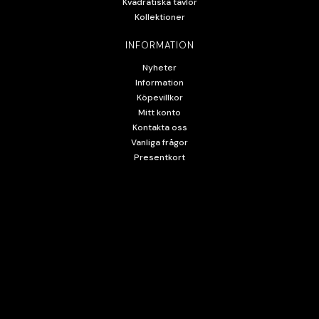
Kvadratiska tavlor
Kollektioner
INFORMATION
Nyheter
Information
Köpevillkor
Mitt konto
Kontakta oss
Vanliga frågor
Presentkort