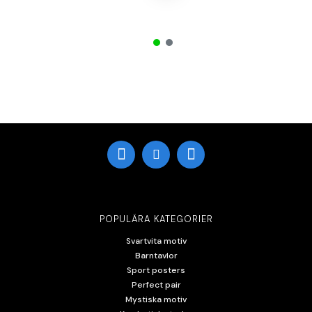
POPULÄRA KATEGORIER
Svartvita motiv
Barntavlor
Sport posters
Perfect pair
Mystiska motiv