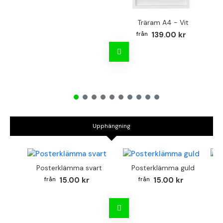
Träram A4 - Vit
139.00 kr
Upphängning
Posterklämma svart
Posterklämma guld
B
15.00 kr
15.00 kr