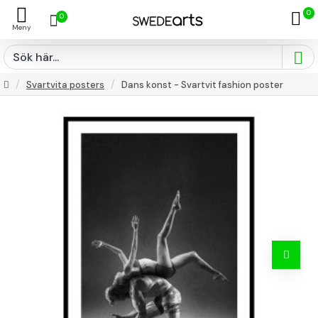
0
0
Svartvita posters
Dans konst - Svartvit fashion poster