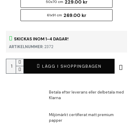
229.00 kr
50x70 cm
269.00 kr
61x91 cm
SKICKAS INOM 1-4 DAGAR!
ARTIKELNUMMER:
2372
LÄGG I SHOPPINGBAGEN