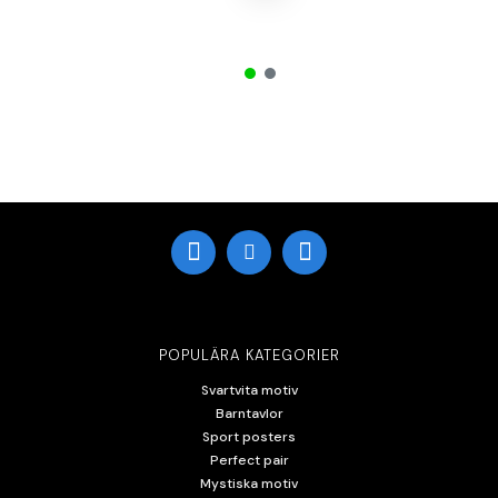
POPULÄRA KATEGORIER
Svartvita motiv
Barntavlor
Sport posters
Perfect pair
Mystiska motiv