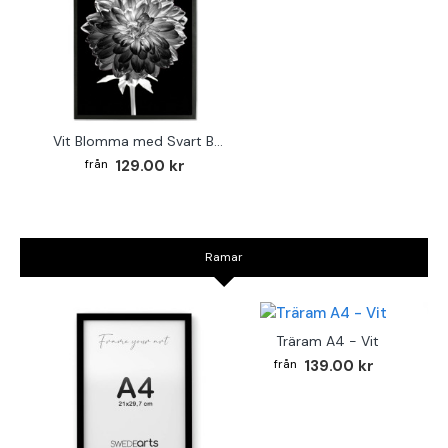
Vit Blomma med Svart Bakgrund - Svartvit Tavla
129.00 kr
Ramar
Träram A4 - Vit
139.00 kr