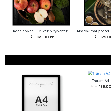
Röda äpplen - Fruktig & fyrkantig köksposter
Kinesisk mat poster
169.00 kr
129.0
Träram A4 -
139.00