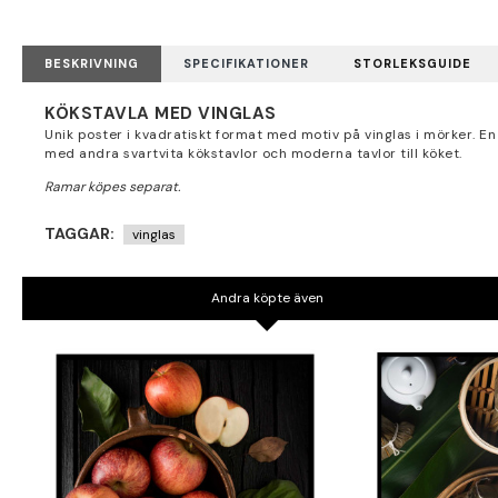
BESKRIVNING
SPECIFIKATIONER
STORLEKSGUIDE
KÖKSTAVLA MED VINGLAS
Unik poster i kvadratiskt format med motiv på vinglas i mörker. 
med andra svartvita kökstavlor och moderna tavlor till köket.
TAGGAR:
vinglas
Andra köpte även