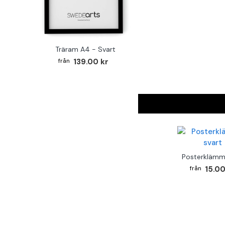
Träram A4 - Svart
139.00 kr
Posterklämm
15.00