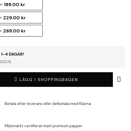
189.00 kr
cm
229.00 kr
m
269.00 kr
m
 1-4 DAGAR!
3037A
LÄGG I SHOPPINGBAGEN