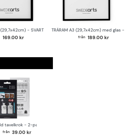
(29,7x42cm) - SVART
TRÄRAM A3 (29,7x42cm) med glas - SVAR
169.00 kr
189.00 kr
ld tavelkrok - 2-pack
39.00 kr