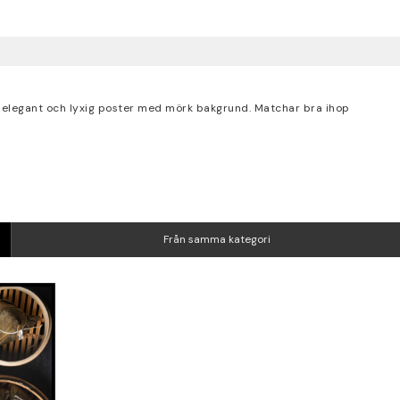
En elegant och lyxig poster med mörk bakgrund. Matchar bra ihop
Från samma kategori