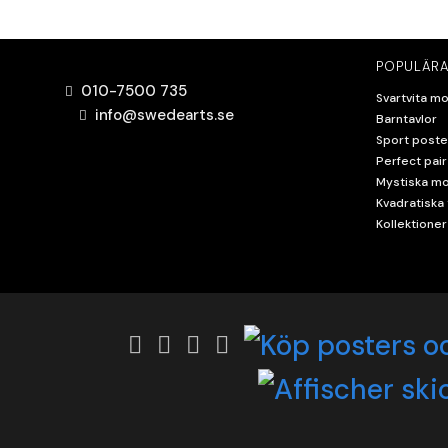
POPULÄRA
010-7500 735
Svartvita mo
info@swedearts.se
Barntavlor
Sport poste
Perfect pair
Mystiska mo
Kvadratiska 
Kollektioner