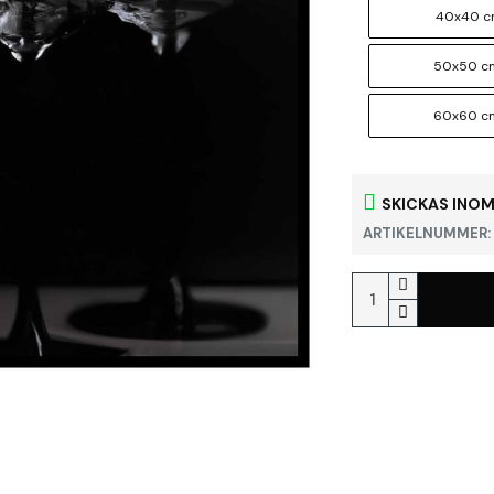
40x40 
50x50 c
60x60 c
SKICKAS INOM
ARTIKELNUMMER: