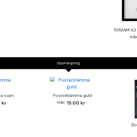
TRÄRAM A3 
Upphängning
a svart
Posterklämma guld
 kr
15.00 kr
Bo