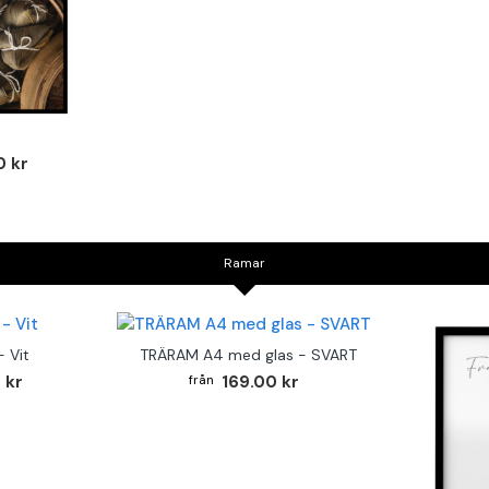
0 kr
Ramar
 Vit
TRÄRAM A4 med glas - SVART
 kr
169.00 kr