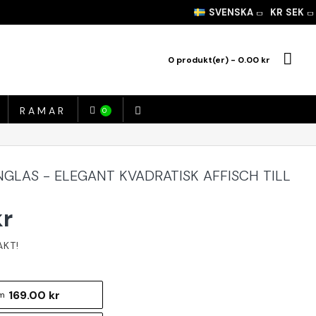
SVENSKA
KR
SEK
0 produkt(er) - 0.00 kr
RAMAR
0
NGLAS - ELEGANT KVADRATISK AFFISCH TILL
kr
169.00 kr
m