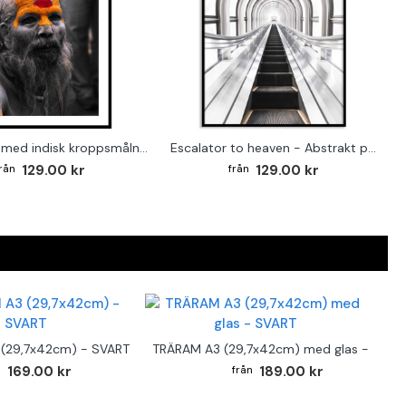
Äldre man med indisk kroppsmålning - Poster
Escalator to heaven - Abstrakt poster
129.00 kr
129.00 kr
(29,7x42cm) - SVART
TRÄRAM A3 (29,7x42cm) med glas - SVAR
169.00 kr
189.00 kr