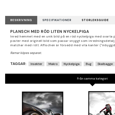
BESKRIVNING
SPECIFIKATIONER
STORLEKSGUIDE
PLANSCH MED RÖD LITEN NYCKELPIGA
Inred hemmet med en unik bild på en röd nyckelpiga med svarta pri
poster med originell bild som passar snyggt som inredningsdetal
matchar med rött. Affischen är försedd med vita kanter ("inbyggd
TAGGAR:
Insekter
Makro
Nyckelpiga
Bug
Skalbagge
Från samma kategori