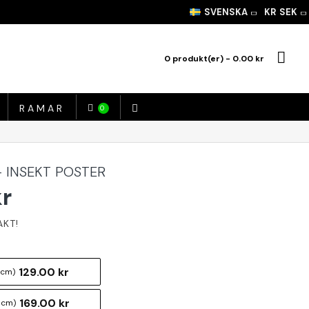
SVENSKA
KR
SEK
0 produkt(er) - 0.00 kr
RAMAR
0
- INSEKT POSTER
kr
129.00 kr
 cm)
169.00 kr
 cm)