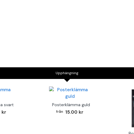
Upphängning
a svart
Posterklämma guld
 kr
15.00 kr
Bo