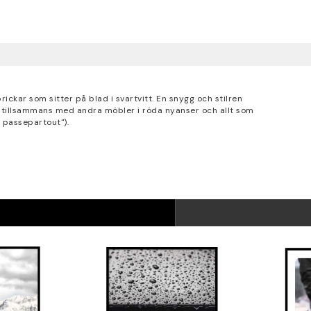
ckar som sitter på blad i svartvitt. En snygg och stilren
j tillsammans med andra möbler i röda nyanser och allt som
 passepartout").