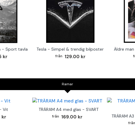
 - Sport tavla
Tesla - Simpel & trendig bilposter
5 kr
129.00 kr
Ramar
 Vit
TRÄRAM A4 med glas - SVART
TRÄRAM A3 
 kr
169.00 kr