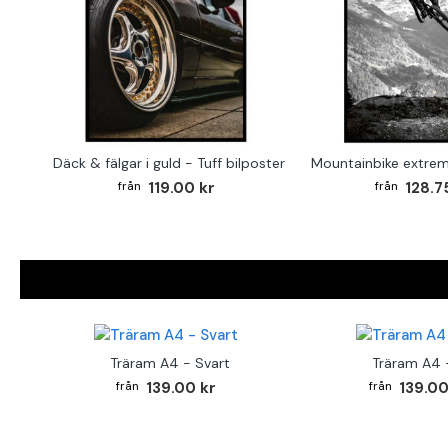
Däck & fälgar i guld - Tuff bilposter
Mountainbike extrem
119.00 kr
128.7
Träram A4 - Svart
Träram A4 -
139.00 kr
139.00