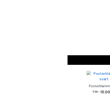
Posterklämm
15.00