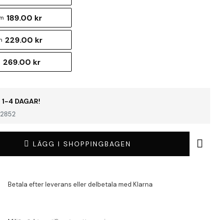
189.00 kr
cm
229.00 kr
m
269.00 kr
m
 1-4 DAGAR!
2852
LÄGG I SHOPPINGBAGEN