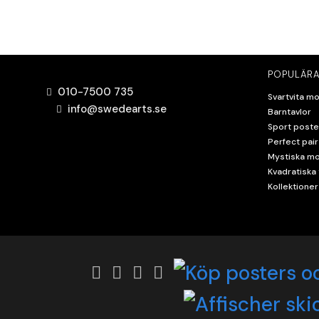
POPULÄRA
010-7500 735
Svartvita mo
info@swedearts.se
Barntavlor
Sport poste
Perfect pair
Mystiska mo
Kvadratiska 
Kollektioner