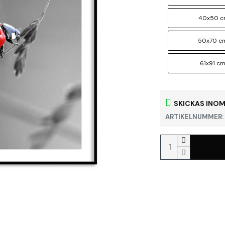
40x50 
50x70 c
61x91 c
SKICKAS INOM
ARTIKELNUMMER: