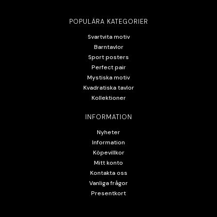
POPULÄRA KATEGORIER
Svartvita motiv
Barntavlor
Sport posters
Perfect pair
Mystiska motiv
Kvadratiska tavlor
Kollektioner
INFORMATION
Nyheter
Information
Köpevillkor
Mitt konto
Kontakta oss
Vanliga frågor
Presentkort