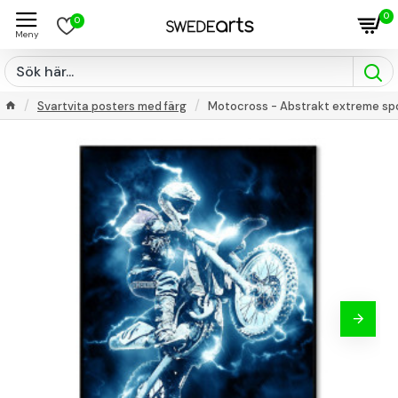
0
0
Svartvita posters med färg
Motocross - Abstrakt extreme sp