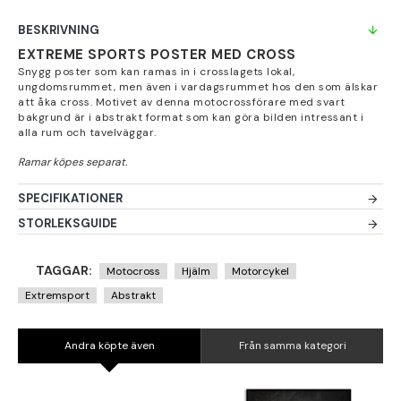
BESKRIVNING
EXTREME SPORTS POSTER MED CROSS
Snygg poster som kan ramas in i crosslagets lokal,
ungdomsrummet, men även i vardagsrummet hos den som älskar
att åka cross. Motivet av denna motocrossförare med svart
bakgrund är i abstrakt format som kan göra bilden intressant i
alla rum och tavelväggar.
SPECIFIKATIONER
STORLEKSGUIDE
TAGGAR:
Motocross
Hjälm
Motorcykel
Extremsport
Abstrakt
Andra köpte även
Från samma kategori