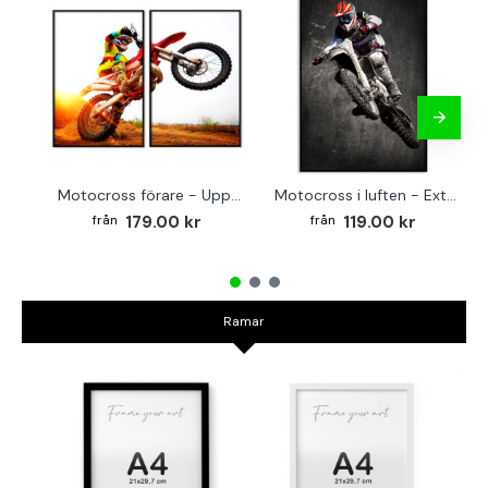
Motocross förare - Uppdelad sport tavla
Motocross i luften - Extreme sports poster
179.00 kr
119.00 kr
Ramar