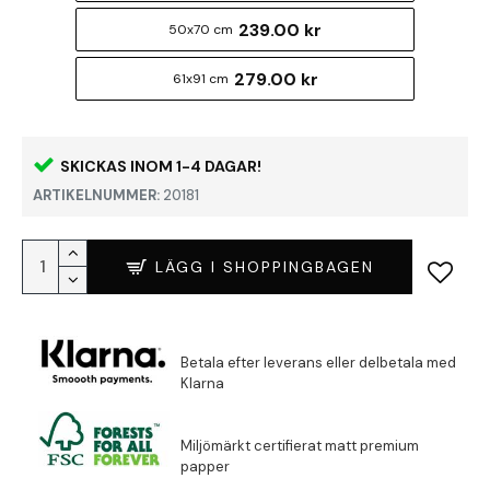
239.00 kr
50x70 cm
279.00 kr
61x91 cm
SKICKAS INOM 1-4 DAGAR!
ARTIKELNUMMER:
20181
LÄGG I SHOPPINGBAGEN