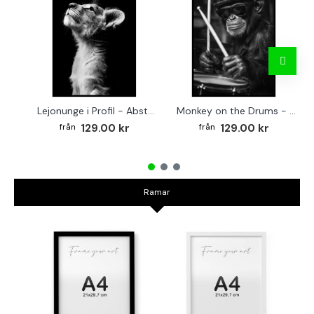
Lejonunge i Profil - Abstrakt poster i svartvitt
Monkey on the Drums - Trendig poster
129.00 kr
129.00 kr
Ramar