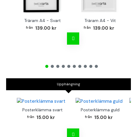
Träram A4 - Svart
Träram A4 - Vit
TR
139.00 kr
139.00 kr
Upphängning
Posterklämma svart
Posterklämma guld
B
15.00 kr
15.00 kr