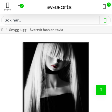
0
0
Snygg lugg - Svartvit fashion tavla