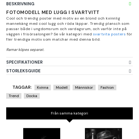
BESKRIVNING
FOTOMODELL MED LUGG I SVARTVITT
Cool och trendig poster med motiv av en blond och kvinnlig
mannekäng med cool lugg och röda läppar. Trendig plansch som
passar både i ungdomsrum och vardagsrum, och varför inte på
väggen i frisörsalongen? Se vår kategori med
svartvita posters
för
fler trendiga motiv som matchar med denna bild.
SPECIFIKATIONER
STORLEKSGUIDE
TAGGAR:
Kvinna
Modell
Människor
Fashion
Trend
Docka
Från samma kategori